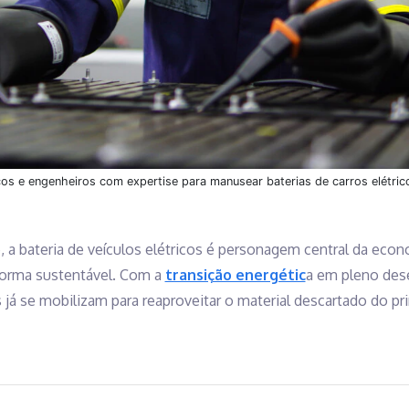
s e engenheiros com expertise para manusear baterias de carros elétric
a bateria de veículos elétricos é personagem central da econom
 forma sustentável. Com a
transição energétic
a em pleno des
á se mobilizam para reaproveitar o material descartado do pri