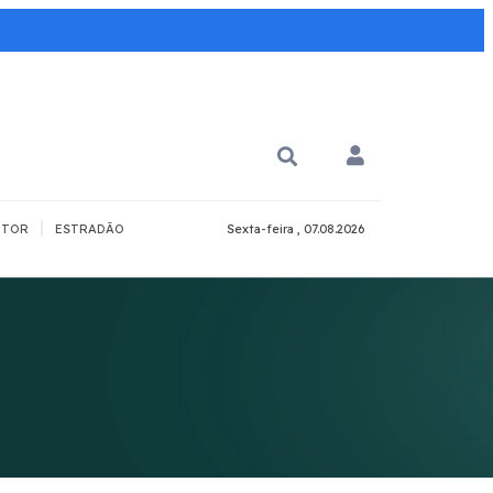
|
TOR
ESTRADÃO
Sexta-feira , 07.08.2026
PARA QUÊ?
PCD
Todos