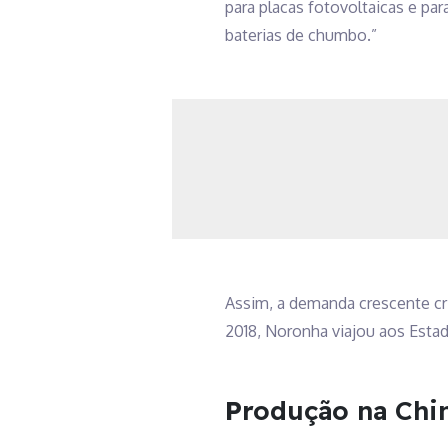
para placas fotovoltaicas e pa
baterias de chumbo.”
Assim, a demanda crescente cri
2018, Noronha viajou aos Esta
P
rodução na Chi