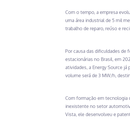
Com o tempo, a empresa evolui
uma área industrial de 5 mil m
trabalho de reparo, reúso e re
Por causa das dificuldades de 
estacionárias no Brasil, em 202
atividades, a Energy Source já
volume será de 3 MW/h, destin
Com formação em tecnologia da
inexistente no setor automotiv
Vista, ele desenvolveu e pate