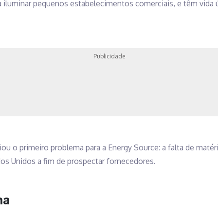
ra iluminar pequenos estabelecimentos comerciais, e têm vida ú
Publicidade
ou o primeiro problema para a Energy Source: a falta de maté
dos Unidos a fim de prospectar fornecedores.
na