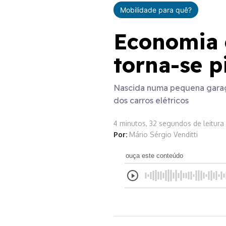
Mobilidade para quê?
Economia c
torna-se 
Nascida numa pequena garage
dos carros elétricos
4 minutos, 32 segundos de leitura
Por:
Mário Sérgio Venditti
ouça este conteúdo