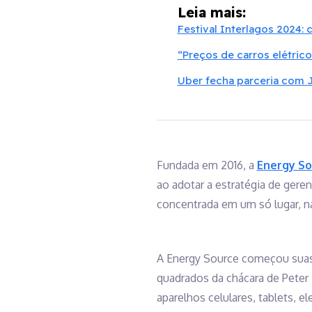
Leia mais:
Festival Interlagos 2024: 
“Preços de carros elétric
Uber fecha parceria com JA
Fundada em 2016, a
Energy So
ao adotar a estratégia de gerenc
concentrada em um só lugar, na
A Energy Source começou suas a
quadrados da chácara de Peter 
aparelhos celulares, tablets, e