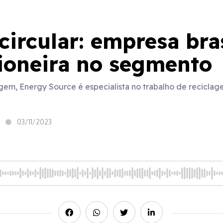
ircular: empresa bras
pioneira no segmento
m, Energy Source é especialista no trabalho de reciclage
03/11/2023