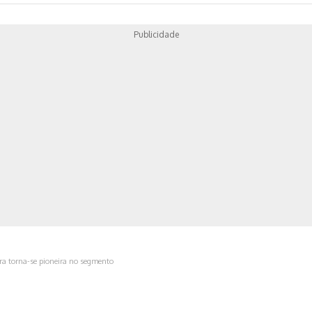
Publicidade
ica
ira torna-se pioneira no segmento