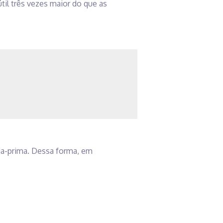
til três vezes maior do que as
ria-prima. Dessa forma, em