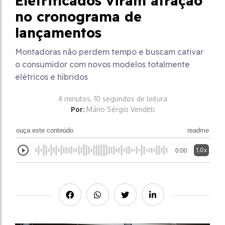
Eletrificados viram atração
no cronograma de
lançamentos
Montadoras não perdem tempo e buscam cativar
o consumidor com novos modelos totalmente
elétricos e híbridos
4 minutos, 10 segundos de leitura
Por:
Mário Sérgio Venditti
ouça este conteúdo
readme
1.0x
0:00