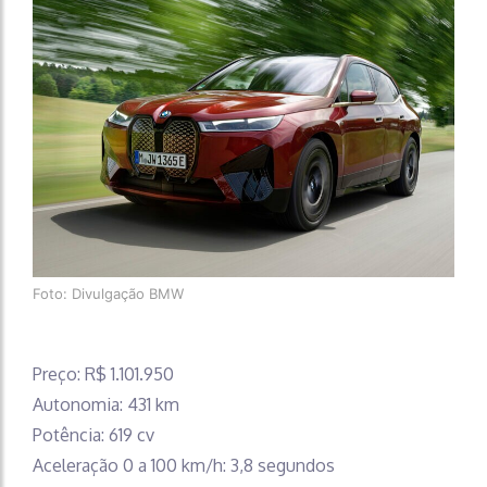
Foto: Divulgação BMW
Preço: R$ 1.101.950
Autonomia: 431 km
Potência: 619 cv
Aceleração 0 a 100 km/h: 3,8 segundos