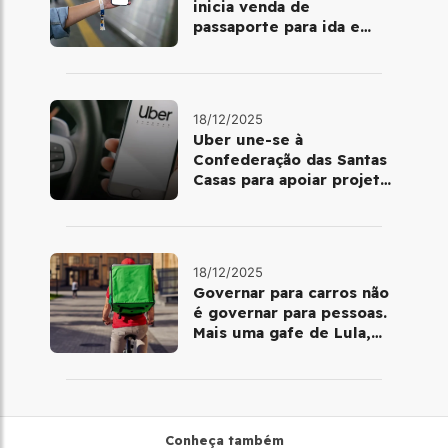
inicia venda de
passaporte para ida e
volta de Copacabana
18/12/2025
Uber une-se à
Confederação das Santas
Casas para apoiar projetos
de mobilidade e
telemedicina
18/12/2025
Governar para carros não
é governar para pessoas.
Mais uma gafe de Lula,
desta vez com a bicicleta
Conheça também