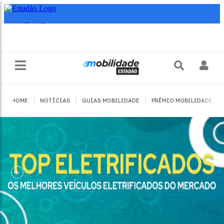
|
|
|
|
HOME
NOTÍCIAS
GUIAS MOBILIDADE
PRÊMIO MOBILIDADE