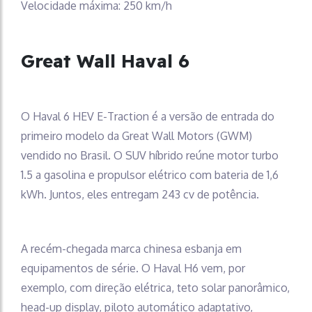
Velocidade máxima: 250 km/h
Great Wall Haval 6
O Haval 6 HEV E-Traction é a versão de entrada do
primeiro modelo da Great Wall Motors (GWM)
vendido no Brasil. O SUV híbrido reúne motor turbo
1.5 a gasolina e propulsor elétrico com bateria de 1,6
kWh. Juntos, eles entregam 243 cv de potência.
A recém-chegada marca chinesa esbanja em
equipamentos de série. O Haval H6 vem, por
exemplo, com direção elétrica, teto solar panorâmico,
head-up display, piloto automático adaptativo,