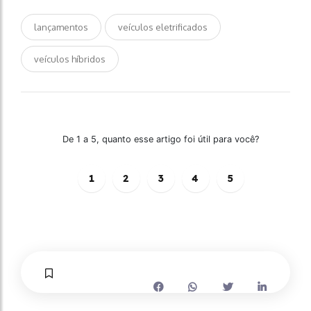
lançamentos
veículos eletrificados
veículos híbridos
De 1 a 5, quanto esse artigo foi útil para você?
1
2
3
4
5