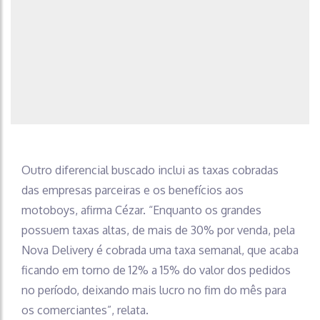
Outro diferencial buscado inclui as taxas cobradas
das empresas parceiras e os benefícios aos
motoboys, afirma Cézar. “Enquanto os grandes
possuem taxas altas, de mais de 30% por venda, pela
Nova Delivery é cobrada uma taxa semanal, que acaba
ficando em torno de 12% a 15% do valor dos pedidos
no período, deixando mais lucro no fim do mês para
os comerciantes”, relata.