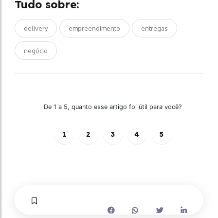
Tudo sobre:
delivery
empreendimento
entregas
negócio
De 1 a 5, quanto esse artigo foi útil para você?
1
2
3
4
5