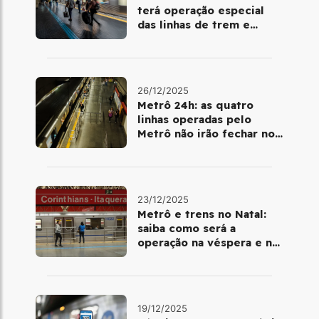
terá operação especial
das linhas de trem e
metrô
26/12/2025
Metrô 24h: as quatro
linhas operadas pelo
Metrô não irão fechar no
último final de semana do
ano
23/12/2025
Metrô e trens no Natal:
saiba como será a
operação na véspera e no
dia 25 de dezembro
19/12/2025