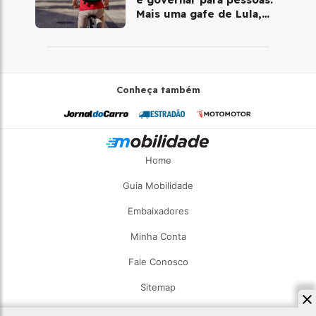
Mais uma gafe de Lula,
desta vez com a bicicleta
Conheça também
Home
Guia Mobilidade
Embaixadores
Minha Conta
Fale Conosco
Sitemap