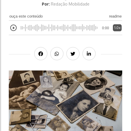
Por:
Redação Mobilidade
ouça este conteúdo
readme
1.0x
0:00