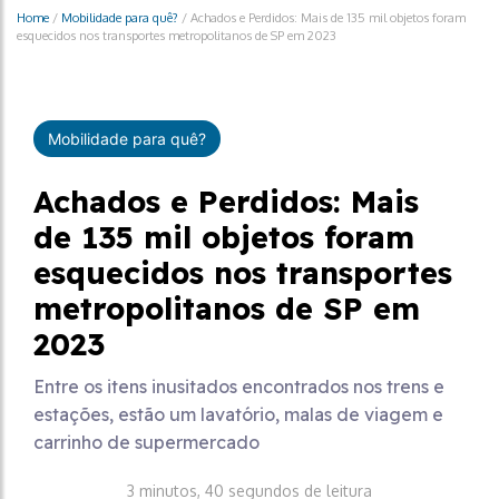
Home
/
Mobilidade para quê?
/
Achados e Perdidos: Mais de 135 mil objetos foram
esquecidos nos transportes metropolitanos de SP em 2023
Mobilidade para quê?
Achados e Perdidos: Mais
de 135 mil objetos foram
esquecidos nos transportes
metropolitanos de SP em
2023
Entre os itens inusitados encontrados nos trens e
estações, estão um lavatório, malas de viagem e
carrinho de supermercado
3 minutos, 40 segundos de leitura