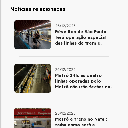
Notícias relacionadas
26/12/2025
Réveillon de São Paulo
terá operação especial
das linhas de trem e
metrô
26/12/2025
Metrô 24h: as quatro
linhas operadas pelo
Metrô não irão fechar no
último final de semana do
ano
23/12/2025
Metrô e trens no Natal:
saiba como será a