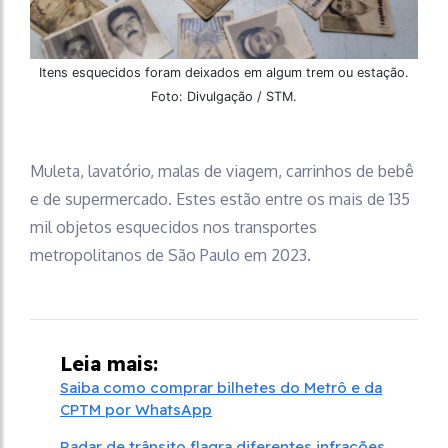
Itens esquecidos foram deixados em algum trem ou estação.
Foto: Divulgação / STM.
Muleta, lavatório, malas de viagem, carrinhos de bebê
e de supermercado. Estes estão entre os mais de 135
mil objetos esquecidos nos transportes
metropolitanos de São Paulo em 2023.
Leia mais:
Saiba como comprar bilhetes do Metrô e da
CPTM por WhatsApp
Radar de trânsito flagra diferentes infrações