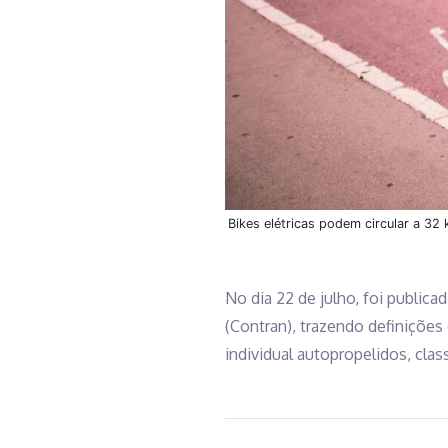
Bikes elétricas podem circular a 32
No dia 22 de julho, foi publica
(Contran), trazendo definições
individual autopropelidos, cla