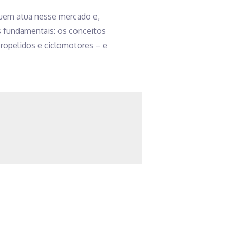
 quem atua nesse mercado e,
s fundamentais: os conceitos
propelidos e ciclomotores – e