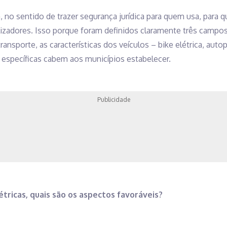
a, no sentido de trazer segurança jurídica para quem usa, para
lizadores. Isso porque foram definidos claramente três campo
nsporte, as características dos veículos – bike elétrica, auto
as específicas cabem aos municípios estabelecer.
Publicidade
étricas, quais são os aspectos favoráveis?