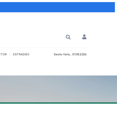
|
TOR
ESTRADÃO
Sexta-feira , 07.08.2026
PARA QUÊ?
PCD
Todos