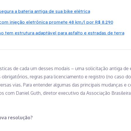
gura a bateria antiga de sua bike elétrica
com injeção eletrônica promete 48 km/l por R$ 8.290
smo tem estrutura adaptável para asfalto e estradas de terra
rísticas de cada um desses modais – uma solicitação antiga de 
obrigatórios, regras para licenciamento e registro (no caso d
versas vias. Para entender algumas das principais mudanças e
 com Daniel Guth, diretor executivo da Associação Brasileira 
ova resolução?