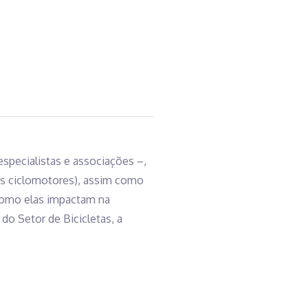
especialistas e associações –,
os ciclomotores), assim como
 como elas impactam na
do Setor de Bicicletas, a