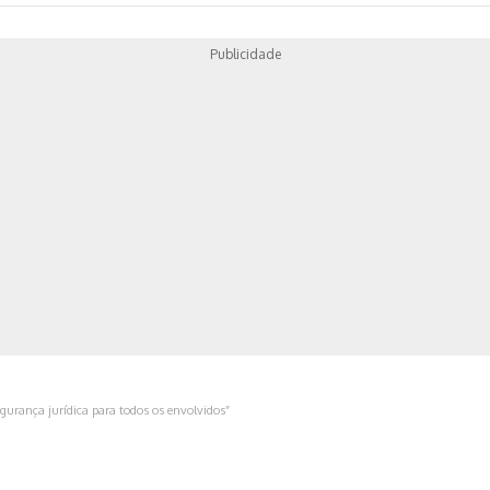
Publicidade
ica
gurança jurídica para todos os envolvidos”