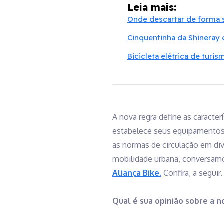
Leia mais:
Onde descartar de forma se
Cinquentinha da Shineray 
Bicicleta elétrica de turi
A nova regra define as caracte
estabelece seus equipamentos 
as normas de circulação em di
mobilidade urbana, conversamos
Aliança Bike.
Confira, a seguir.
Qual é sua opinião sobre a n