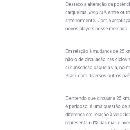
Destaco a alteração da potênc
cargueiras,
long tail,
entre outr
anteriormente. Com a ampliaçã
novos players nesse mercado.
Em relação à mudança de 25 km/
não o de circulação nas ciclovi
circunscrição daquela via, nor
Brasil com diversos outros paí
E entendo que circular a 25 km
é perigoso, é uma questão de se
diferença em relação à velocid
representam 1% das ruas e aven