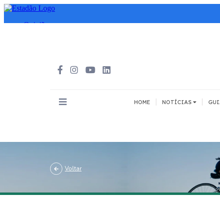
|
|
HOME
NOTÍCIAS
GUI
INOVAÇÃO
MEIOS DE 
Todos
Todos
A pé
Voltar
Bicicleta
Cargas
Carro