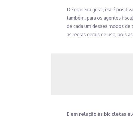
De maneira geral, ela é positiv
também, para os agentes fisca
de cada um desses modos de tra
as regras gerais de uso, pois 
E em relação às bicicletas el