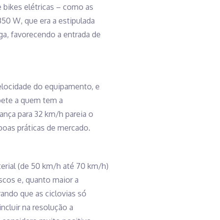
bikes elétricas – como as
50 W, que era a estipulada
ga, favorecendo a entrada de
velocidade do equipamento, e
mpete a quem tem a
ança para 32 km/h pareia o
boas práticas de mercado.
erial (de 50 km/h até 70 km/h)
iscos e, quanto maior a
ando que as ciclovias só
ncluir na resolução a