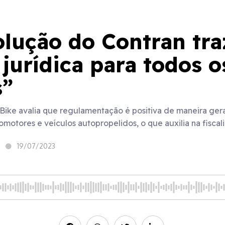
lução do Contran tra
jurídica para todos o
s”
 Bike avalia que regulamentação é positiva de maneira gera
iclomotores e veículos autopropelidos, o que auxilia na fiscal
19/07/2023