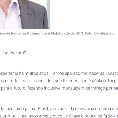
ática de Indústria Automotiva & Mobilidade do BCG. Foto: Divulgação.
 esse estudo?
sse tema há muitos anos. Temos apoiado montadoras, locadora
s estudos mais conhecidos que fizemos, que é público, foi pa
para o futuro, fazendo inclusive modelagem de tráfego por bai
de fazer algo para o Brasil, por causa da relevância do tema e
atro ou cinco anos atrás, pouco se falava e pouco se fazia em