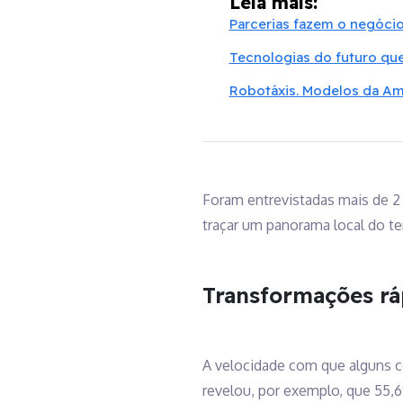
Leia mais:
Parcerias fazem o negóci
Tecnologias do futuro que
Robotáxis. Modelos da Am
Foram entrevistadas mais de 2 
traçar um panorama local do t
Transformações rá
A velocidade com que alguns 
revelou, por exemplo, que 55,6%