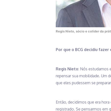
Regis Nieto, sócio e colíder da pr
Por que o BCG decidiu fazer
Regis Nieto
: Nós estudamos e
repensar sua mobilidade. Um do
que eles pudessem se preparar 
Então, decidimos que era hora 
registrado. Se pensarmos em qu