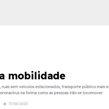
ica
da mobilidade
 ruas sem veículos estacionados, transporte público mais e
oronavírus na forma como as pessoas irão se locomover
17/04/2020