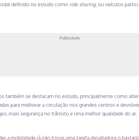
dal definido no estudo como
ride sharing
, ou veículos parti
Publicidade
os também se destacam no estudo, principalmente como altern
as para melhorar a circulação nos grandes centros e devolver 
po, mais segurança no trânsito e uma melhor qualidade do ar.
er a mobilidade já não fosse uma tarefa desafiadora o bastant