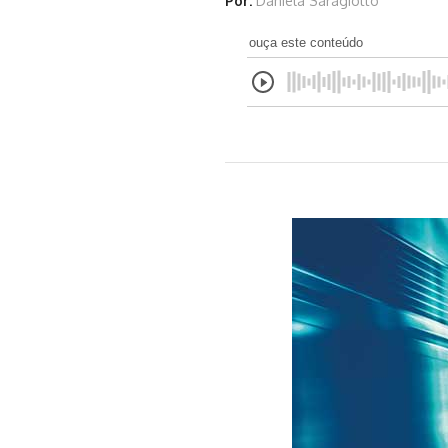
Por:
Daniela Saragiotto
ouça este conteúdo