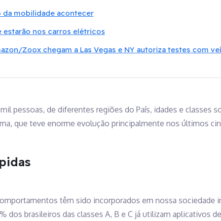
o da mobilidade acontecer
 estarão nos carros elétricos
azon/Zoox chegam a Las Vegas e NY autoriza testes com v
mil pessoas, de diferentes regiões do País, idades e classes s
ema, que teve enorme evolução principalmente nos últimos ci
pidas
comportamentos têm sido incorporados em nossa sociedade im
 dos brasileiros das classes A, B e C já utilizam aplicativos de