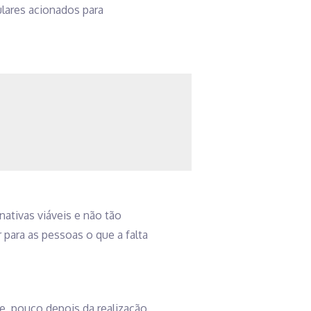
culares acionados para
ativas viáveis e não tão
para as pessoas o que a falta
e, pouco depois da realização