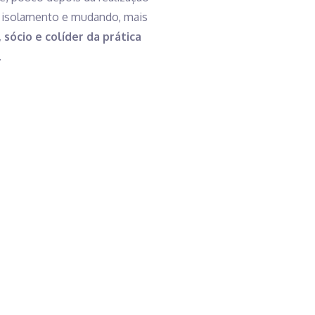
m isolamento
e mudando, mais
 sócio e colíder da prática
.