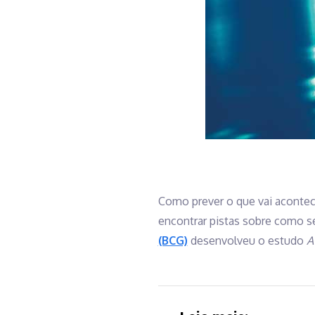
Como prever o que vai aconte
encontrar pistas sobre como se
(BCG)
desenvolveu o estudo
A