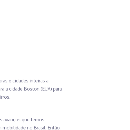
s e cidades inteiras a
ra a cidade Boston (EUA) para
rros.
 os avanços que temos
 mobilidade no Brasil. Então,