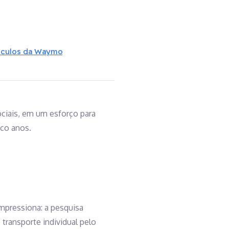
eículos da Waymo
ociais, em um esforço para
nco anos.
pressiona: a pesquisa
 transporte individual pelo