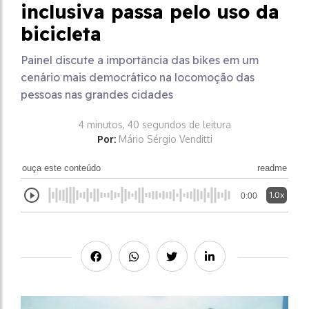
inclusiva passa pelo uso da
bicicleta
Painel discute a importância das bikes em um
cenário mais democrático na locomoção das
pessoas nas grandes cidades
4 minutos, 40 segundos de leitura
Por:
Mário Sérgio Venditti
ouça este conteúdo
readme
1.0x
0:00