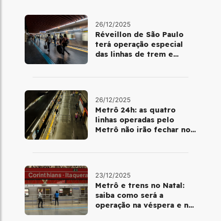
26/12/2025
Réveillon de São Paulo
terá operação especial
das linhas de trem e
metrô
26/12/2025
Metrô 24h: as quatro
linhas operadas pelo
Metrô não irão fechar no
último final de semana do
ano
23/12/2025
Metrô e trens no Natal:
saiba como será a
operação na véspera e no
dia 25 de dezembro