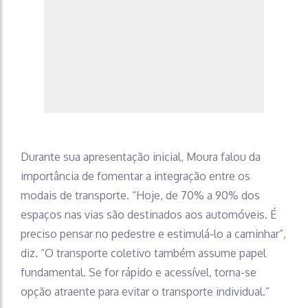
Durante sua apresentação inicial, Moura falou da
importância de fomentar a integração entre os
modais de transporte. “Hoje, de 70% a 90% dos
espaços nas vias são destinados aos automóveis. É
preciso pensar no pedestre e estimulá-lo a caminhar”,
diz. “O transporte coletivo também assume papel
fundamental. Se for rápido e acessível, torna-se
opção atraente para evitar o transporte individual.”