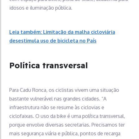
idosos e iluminação pública.
Leia também: Limitação da malha cicloviária
desestimula uso de bicicleta no País
Política transversal
Para Cadu Ronca, os ciclistas vivem uma situação
bastante vulnerável nas grandes cidades. “A
infraestrutura não se resume às ciclovias e
ciclofaixas. O uso da bike é uma política transversal,
porque envolve diversas secretarias. Precisamos ter
mais segurança viária e pública, pontos de recarga