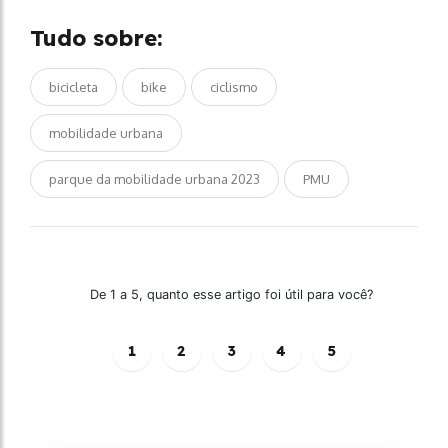
Tudo sobre:
bicicleta
bike
ciclismo
mobilidade urbana
parque da mobilidade urbana 2023
PMU
De 1 a 5, quanto esse artigo foi útil para você?
1
2
3
4
5