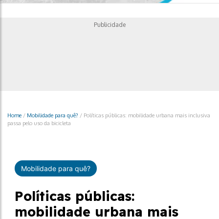
Publicidade
Home
/
Mobilidade para quê?
/
Políticas públicas: mobilidade urbana mais inclusiva
passa pelo uso da bicicleta
Mobilidade para quê?
Políticas públicas:
mobilidade urbana mais