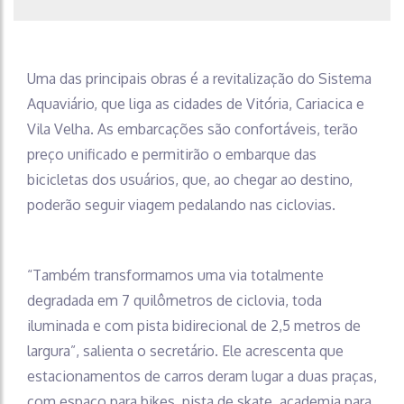
Uma das principais obras é a revitalização do Sistema
Aquaviário, que liga as cidades de Vitória, Cariacica e
Vila Velha. As embarcações são confortáveis, terão
preço unificado e permitirão o embarque das
bicicletas dos usuários, que, ao chegar ao destino,
poderão seguir viagem pedalando nas ciclovias.
“Também transformamos uma via totalmente
degradada em 7 quilômetros de ciclovia, toda
iluminada e com pista bidirecional de 2,5 metros de
largura”, salienta o secretário. Ele acrescenta que
estacionamentos de carros deram lugar a duas praças,
com espaço para bikes, pista de skate, academia para