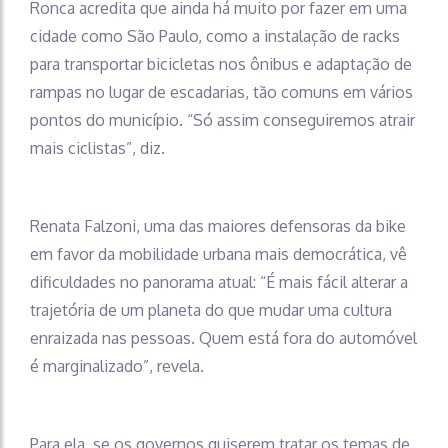
Ronca acredita que ainda há muito por fazer em uma
cidade como São Paulo, como a instalação de racks
para transportar bicicletas nos ônibus e adaptação de
rampas no lugar de escadarias, tão comuns em vários
pontos do município. “Só assim conseguiremos atrair
mais ciclistas”, diz.
Renata Falzoni, uma das maiores defensoras da bike
em favor da mobilidade urbana mais democrática, vê
dificuldades no panorama atual: “É mais fácil alterar a
trajetória de um planeta do que mudar uma cultura
enraizada nas pessoas. Quem está fora do automóvel
é marginalizado”, revela.
Para ela, se os governos quiserem tratar os temas de