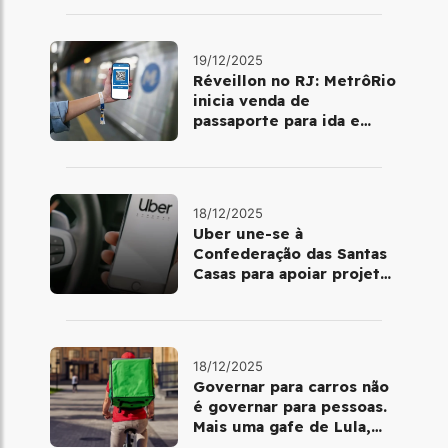
19/12/2025
Réveillon no RJ: MetrôRio
inicia venda de
passaporte para ida e
volta de Copacabana
18/12/2025
Uber une-se à
Confederação das Santas
Casas para apoiar projetos
de mobilidade e
telemedicina
18/12/2025
Governar para carros não
é governar para pessoas.
Mais uma gafe de Lula,
desta vez com a bicicleta