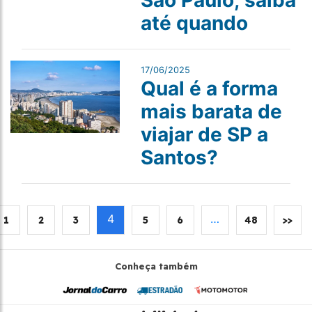
até quando
17/06/2025
Qual é a forma
mais barata de
viajar de SP a
Santos?
4
…
1
2
3
5
6
48
>>
Conheça também