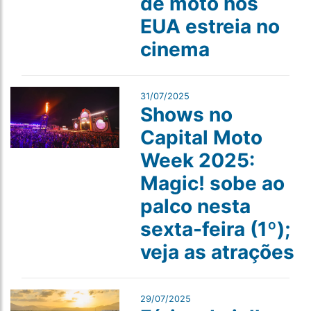
de moto nos
EUA estreia no
cinema
31/07/2025
Shows no
Capital Moto
Week 2025:
Magic! sobe ao
palco nesta
sexta-feira (1º);
veja as atrações
29/07/2025