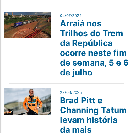
04/07/2025
Arraiá nos
Trilhos do Trem
da República
ocorre neste fim
de semana, 5 e 6
de julho
28/06/2025
Brad Pitt e
Channing Tatum
levam história
da mais