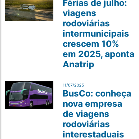
Férias de julho:
viagens
rodoviárias
intermunicipais
crescem 10%
em 2025, aponta
Anatrip
11/07/2025
BusCo: conheça
nova empresa
de viagens
rodoviárias
interestaduais