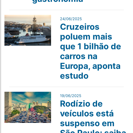
24/06/2025
Cruzeiros
poluem mais
que 1 bilhão de
carros na
Europa, aponta
estudo
19/06/2025
Rodízio de
veículos está
suspenso em
São Paulo; saiba