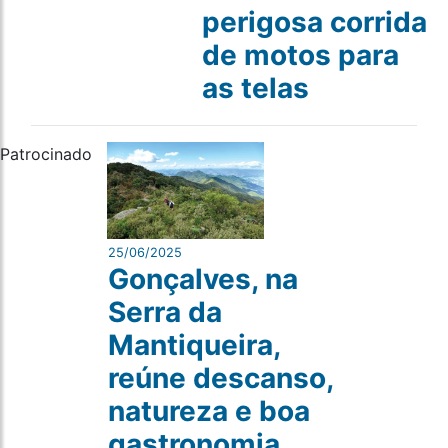
perigosa corrida
de motos para
as telas
Patrocinado
25/06/2025
Gonçalves, na
Serra da
Mantiqueira,
reúne descanso,
natureza e boa
gastronomia