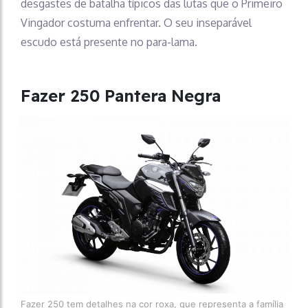
desgastes de batalha típicos das lutas que o Primeiro
Vingador costuma enfrentar. O seu inseparável
escudo está presente no para-lama.
Fazer 250 Pantera Negra
Fazer 250 tem detalhes na cor roxa, que representa a família