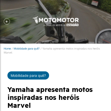
Home
/
Mobilidade para quê?
/
Yamaha apresenta motos inspiradas nos heróis
Marvel
Mobilidade para quê?
Yamaha apresenta motos
inspiradas nos heróis
Marvel