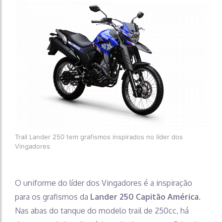
Trail Lander 250 tem grafismos inspirados no líder dos
Vingadores
O uniforme do líder dos Vingadores é a inspiração
para os grafismos da
Lander 250 Capitão América
.
Nas abas do tanque do modelo trail de 250cc, há