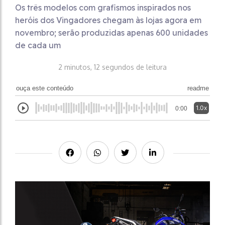
Os três modelos com grafismos inspirados nos
heróis dos Vingadores chegam às lojas agora em
novembro; serão produzidas apenas 600 unidades
de cada um
2 minutos, 12 segundos de leitura
ouça este conteúdo
readme
1.0x
0:00