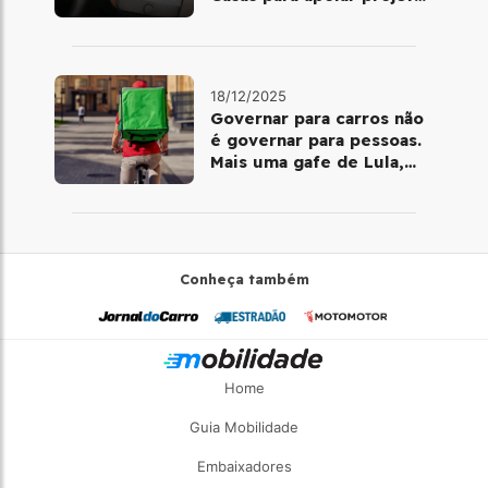
de mobilidade e
telemedicina
18/12/2025
Governar para carros não
é governar para pessoas.
Mais uma gafe de Lula,
desta vez com a bicicleta
Conheça também
Home
Guia Mobilidade
Embaixadores