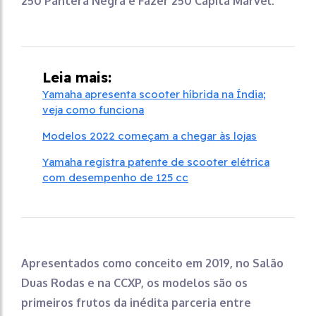
250 Pantera Negra e Fazer 250 Capitã Marvel.
Leia mais:
Yamaha apresenta scooter híbrida na Índia;
veja como funciona
Modelos 2022 começam a chegar às lojas
Yamaha registra patente de scooter elétrica
com desempenho de 125 cc
Apresentados como conceito em 2019, no Salão
Duas Rodas e na CCXP, os modelos são os
primeiros frutos da inédita parceria entre