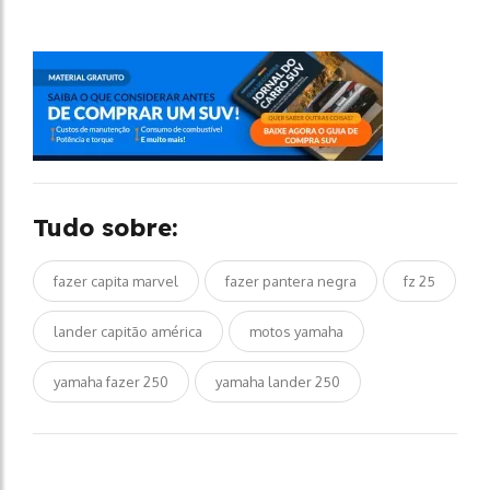
Tudo sobre:
fazer capita marvel
fazer pantera negra
fz 25
lander capitão américa
motos yamaha
yamaha fazer 250
yamaha lander 250