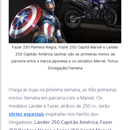
Fazer 250 Pantera Negra, Fazer 250 Capitã Marvel e Lander
250 Capitão América (acima) são as primeiras motos da
parceria entre a marca japonesa e os estúdios Marvel. Fotos:
Divulgação/Yamaha
Chega às lojas na próxima semana, as três primeiras
motos Yamaha em parceria com a Marvel. Os
modelos Lander e Fazer, ambos de 250 cc, terão
séries especiais
inspiradas nos heróis dos
Vingadores:
Lander 250 Capitão América, Fazer