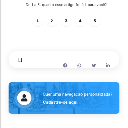
De 1 a 5, quanto esse artigo foi útil para você?
1
2
3
4
5
Quer uma navegação personalizada?
Cadastre-se aqui