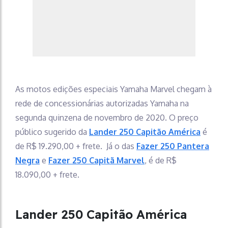
As motos edições especiais Yamaha Marvel chegam à
rede de concessionárias autorizadas Yamaha na
segunda quinzena de novembro de 2020. O preço
público sugerido da
Lander 250 Capitão América
é
de R$ 19.290,00 + frete
.
Já o das
Fazer 250 Pantera
Negra
e
Fazer 250 Capitã Marvel
, é de R$
18.090,00 + frete.
Lander 250 Capitão América