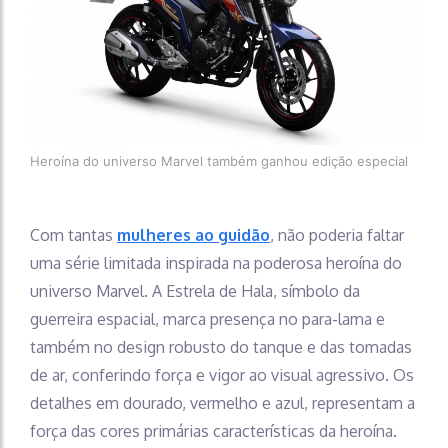
Heroína do universo Marvel também ganhou edição especial
Com tantas
mulheres ao guidão
, não poderia faltar
uma série limitada inspirada na poderosa heroína do
universo Marvel. A Estrela de Hala, símbolo da
guerreira espacial, marca presença no para-lama e
também no design robusto do tanque e das tomadas
de ar, conferindo força e vigor ao visual agressivo. Os
detalhes em dourado, vermelho e azul, representam a
força das cores primárias características da heroína.