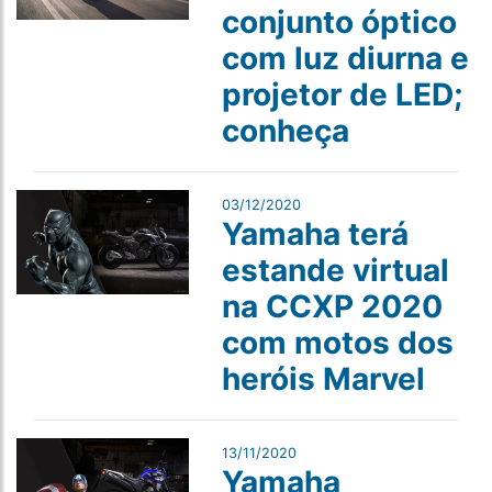
conjunto óptico
com luz diurna e
projetor de LED;
conheça
03/12/2020
Yamaha terá
estande virtual
na CCXP 2020
com motos dos
heróis Marvel
13/11/2020
Yamaha