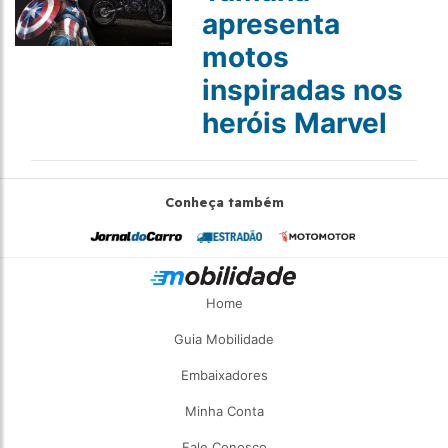
apresenta
motos
inspiradas nos
heróis Marvel
Conheça também
Home
Guia Mobilidade
Embaixadores
Minha Conta
Fale Conosco