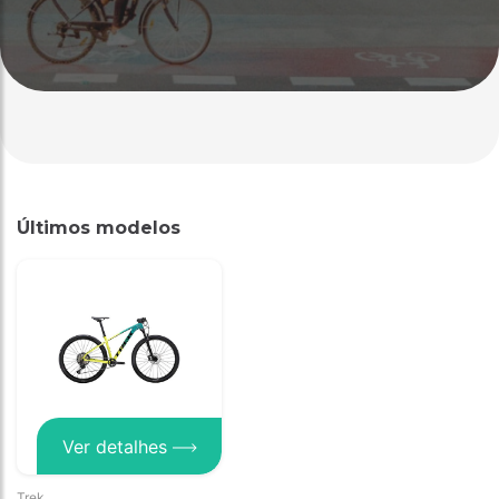
Últimos modelos
Ver detalhes
Trek