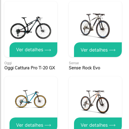
Ver detalhes
Ver detalhes
Oggi
Sense
Oggi Cattura Pro T-20 GX
Sense Rock Evo
Ver detalhes
Ver detalhes