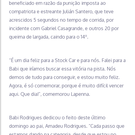
beneficiado em razão da punição imposta ao
compatriota e estreante Julián Santero, que teve
acrescidos 5 segundos no tempo de corrida, por
incidente com Gabriel Casagrande, e outros 20 por
queima de largada, caindo para o 14º.
“É um dia feliz para a Stock Car e para nós. Falei para a
Babi que iríamos buscar essa vitória na pista. Nós
demos de tudo para conseguir, e estou muito feliz.
Agora, é só comemorar, porque é muito difícil vencer
aqui. Que dia!”, comemorou Lapenna.
Babi Rodrigues dedicou o feito deste último
domingo ao pai, Amadeu Rodrigues. “Cada passo que
estamos dando na categoria, desde que estou no