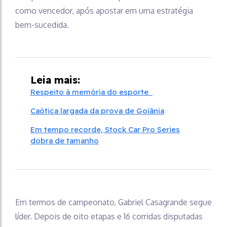
como vencedor, após apostar em uma estratégia
bem-sucedida.
Leia mais:
Respeito à memória do esporte
Caótica largada da prova de Goiânia
Em tempo recorde, Stock Car Pro Series
dobra de tamanho
Em termos de campeonato, Gabriel Casagrande segue
líder. Depois de oito etapas e 16 corridas disputadas