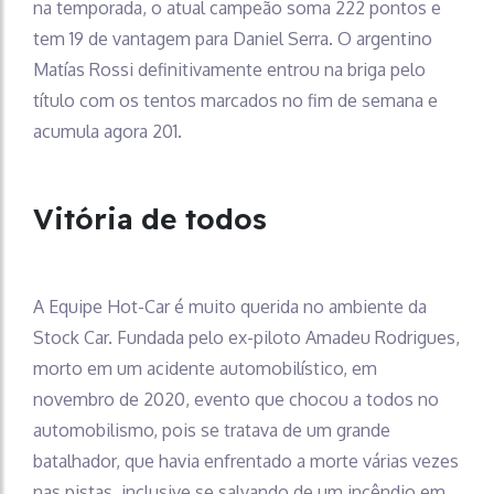
na temporada, o atual campeão soma 222 pontos e
tem 19 de vantagem para Daniel Serra. O argentino
Matías Rossi definitivamente entrou na briga pelo
título com os tentos marcados no fim de semana e
acumula agora 201.
Vitória de todos
A Equipe Hot-Car é muito querida no ambiente da
Stock Car. Fundada pelo ex-piloto Amadeu Rodrigues,
morto em um acidente automobilístico, em
novembro de 2020, evento que chocou a todos no
automobilismo, pois se tratava de um grande
batalhador, que havia enfrentado a morte várias vezes
nas pistas, inclusive se salvando de um incêndio em