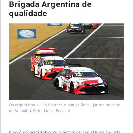
Brigada Argentina de
qualidade
Os argentinos Julián Santero e Matías Rossi, juntos na pista
do Velocitta. Foto: Lucas Bassani
Não é só no futebol que estamos assistindo à vinda