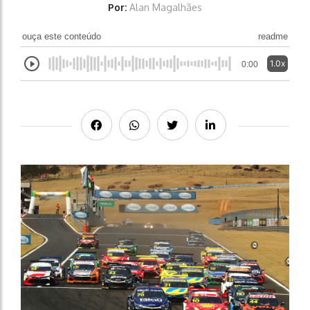
Por:
Alan Magalhães
ouça este conteúdo
readme
1.0x
0:00