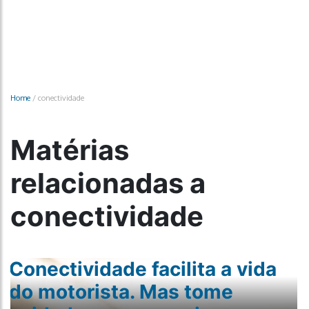
Home
/
conectividade
Matérias
relacionadas a
conectividade
Conectividade facilita a vida
do motorista. Mas tome