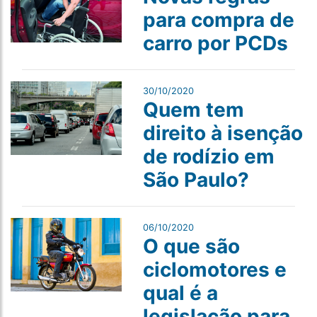
para compra de
carro por PCDs
30/10/2020
Quem tem
direito à isenção
de rodízio em
São Paulo?
06/10/2020
O que são
ciclomotores e
qual é a
legislação para