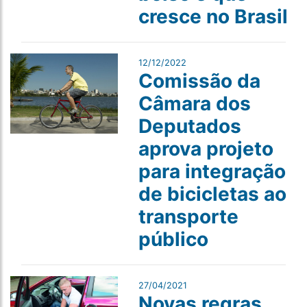
cresce no Brasil
12/12/2022
Comissão da
Câmara dos
Deputados
aprova projeto
para integração
de bicicletas ao
transporte
público
27/04/2021
Novas regras