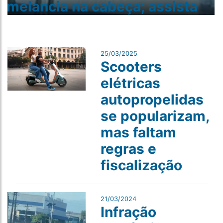
melancia na cabeça; assista
25/03/2025
Scooters
elétricas
autopropelidas
se popularizam,
mas faltam
regras e
fiscalização
21/03/2024
Infração