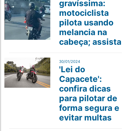
gravíssima:
motociclista
pilota usando
melancia na
cabeça; assista
30/01/2024
'Lei do
Capacete':
confira dicas
para pilotar de
forma segura e
evitar multas