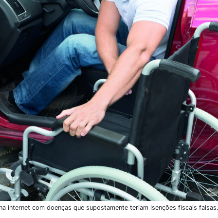
 na internet com doenças que supostamente teriam isenções fiscais falsas