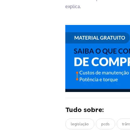
explica.
Tudo sobre:
legislação
pcds
trân