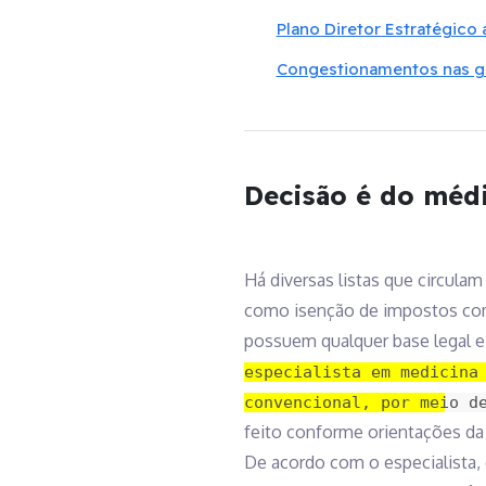
Plano Diretor Estratégico
Congestionamentos nas gra
Decisão é do méd
Há diversas listas que circul
como isenção de impostos como
possuem qualquer base legal e
especialista em medicina
convencional, por meio d
feito conforme orientações da
De acordo com o especialista,