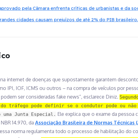
 aprovado pela Câmara enfrenta críticas de urbanistas e da s
ndes cidades causam prejuízos de até 2% do PIB brasileiro.
ico
am na internet de doenças que supostamente garantem desconto
 IPI, IOF, ICMS ou outros – na compra de veículos por pesso
 podem ser consideradas fake news”, esclarece Diniz.
Segund
 do tráfego pode definir se o condutor pode ou não
Ele explica que o exame da pessoa c
e uma Junta Especial.
 NBR 14.970, da
Associação Brasileira de Normas Técnicas 
 essa norma regulamenta todo o processo de habilitação do co