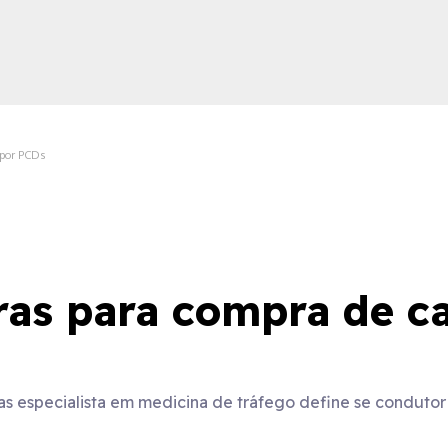
 por PCDs
ica
as para compra de ca
 especialista em medicina de tráfego define se condutor 