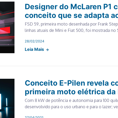
Designer do McLaren P1 c
conceito que se adapta ao
FSD 59, primeira moto desenhada por Frank Ste
linhas atuais de Mini e Fiat 500, foi mostrada no
28/02/2024
Leia Mais
Conceito E-Pilen revela c
primeira moto elétrica d
Com 8 kW de potência e autonomia para 100 quil
desenvolvido para o uso urbano e para o lazer; ve
27/04/2021