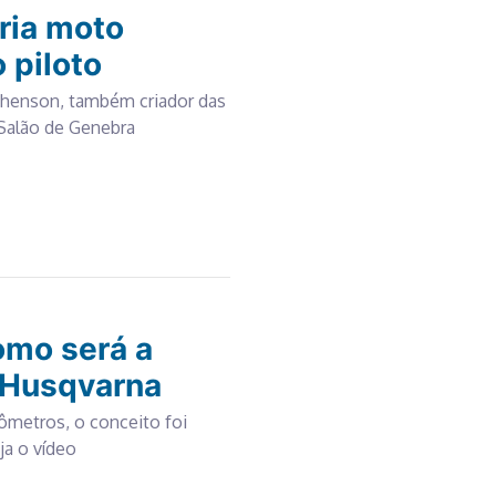
ria moto
 piloto
phenson, também criador das
 Salão de Genebra
omo será a
a Husqvarna
ômetros, o conceito foi
ja o vídeo