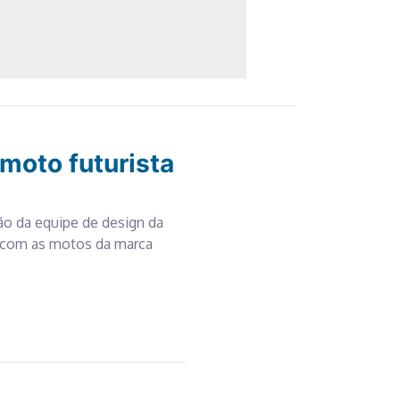
 moto futurista
o da equipe de design da
 com as motos da marca