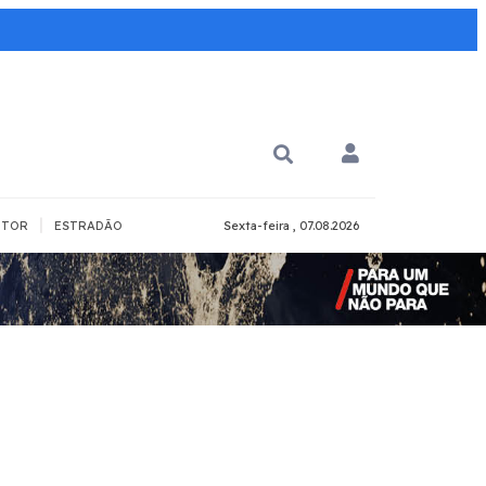
|
TOR
ESTRADÃO
Sexta-feira , 07.08.2026
PARA QUÊ?
PCD
Todos