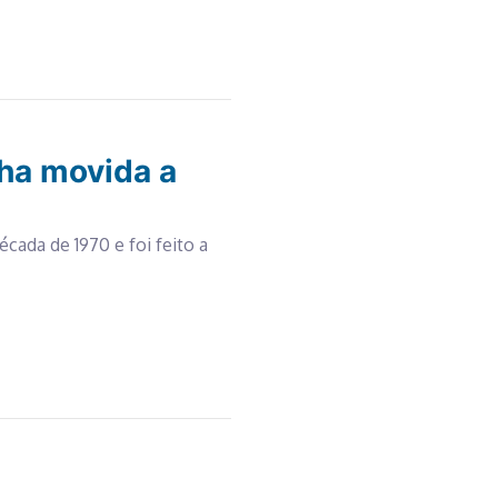
aha movida a
cada de 1970 e foi feito a