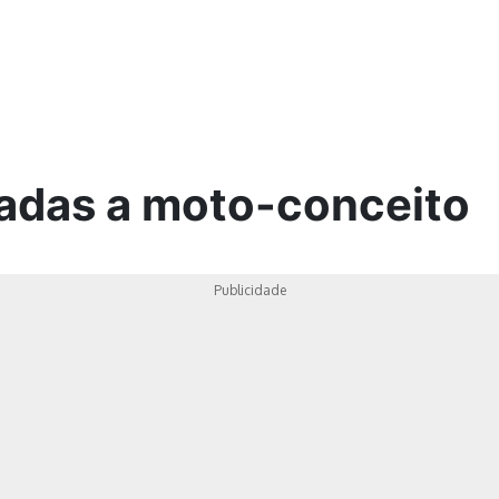
ica
nadas a moto-conceito
Publicidade