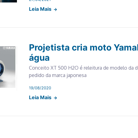
Leia Mais
Projetista cria moto Yam
água
Conceito XT 500 H2O é releitura de modelo da dé
pedido da marca japonesa
19/08/2020
Leia Mais