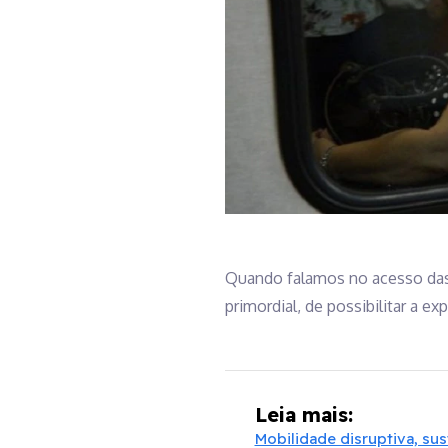
Quando falamos no acesso das
primordial, de possibilitar a 
Leia mais:
Mobilidade disruptiva, su