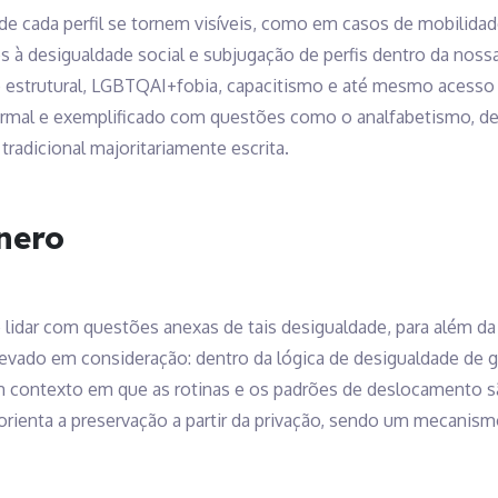
e cada perfil se tornem visíveis, como em casos de mobilidade
 desigualdade social e subjugação de perfis dentro da nossa 
estrutural, LGBTQAI+fobia, capacitismo e até mesmo acesso ao
rmal e exemplificado com questões como o analfabetismo, de
radicional majoritariamente escrita.
nero
lidar com questões anexas de tais desigualdade, para além da
 levado em consideração: dentro da lógica de desigualdade de g
 contexto em que as rotinas e os padrões de deslocamento s
 orienta a preservação a partir da privação, sendo um mecanis