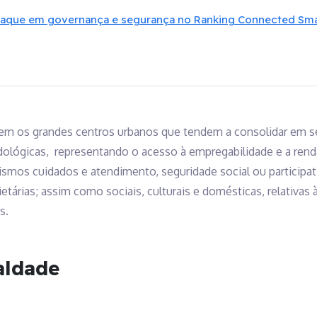
taque em governança e segurança no Ranking Connected Smar
em os grandes centros urbanos que tendem a consolidar em s
dológicas, representando o acesso à empregabilidade e a ren
smos cuidados e atendimento, seguridade social ou participat
árias; assim como sociais, culturais e domésticas, relativas à
s.
aldade