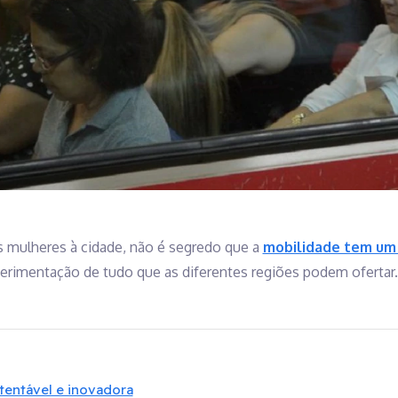
 mulheres à cidade, não é segredo que a
mobilidade tem um
experimentação de tudo que as diferentes regiões podem ofertar.
stentável e inovadora