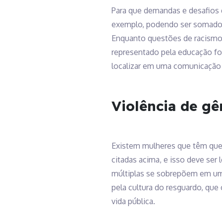
Para que demandas e desafios d
exemplo, podendo ser somados à
Enquanto questões de racismo 
representado pela educação fo
localizar em uma comunicação t
Violência de gê
Existem mulheres que têm que 
citadas acima, e isso deve ser
múltiplas se sobrepõem em um
pela cultura do resguardo, que
vida pública.