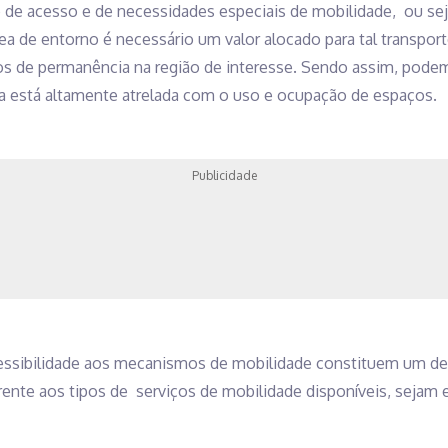
o de acesso e de necessidades especiais de mobilidade, ou se
rea de entorno é necessário um valor alocado para tal transport
os de permanência na região de interesse. Sendo assim, pode
a está altamente atrelada com o uso e ocupação de espaços.
Publicidade
cessibilidade aos mecanismos de mobilidade constituem um des
erente aos tipos de serviços de mobilidade disponíveis, sejam e