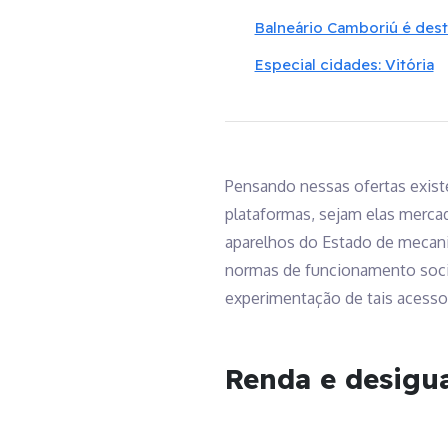
Balneário Camboriú é des
Especial cidades: Vitória
Pensando nessas ofertas exist
plataformas, sejam elas merca
aparelhos do Estado de mecani
normas de funcionamento societ
experimentação de tais acesso
Renda e desigu