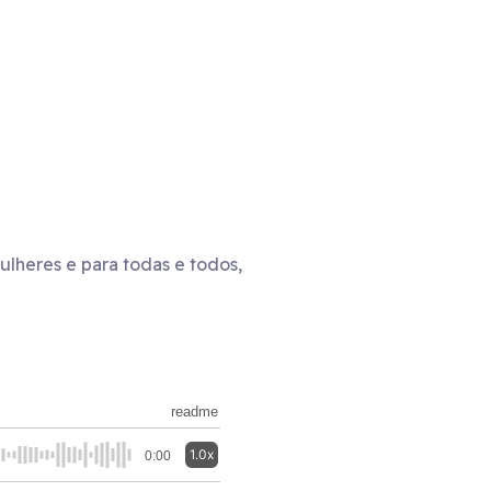
ulheres e para todas e todos,
readme
1.0x
0:00