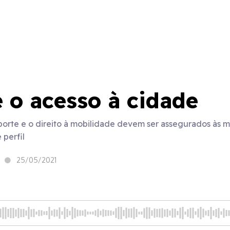
 o acesso à cidade
porte e o direito à mobilidade devem ser assegurados às m
perfil
25/05/2021