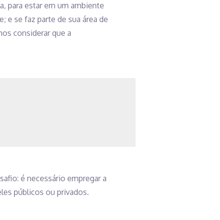
ja, para estar em um ambiente
e; e se faz parte de sua área de
mos considerar que a
afio: é necessário empregar a
les públicos ou privados.