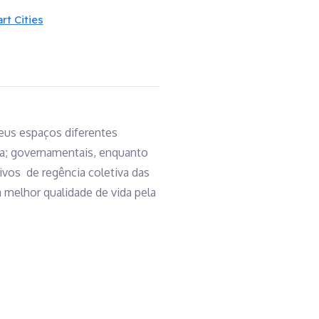
t Cities
eus espaços diferentes
da; governamentais, enquanto
ivos de regência coletiva das
 melhor qualidade de vida pela