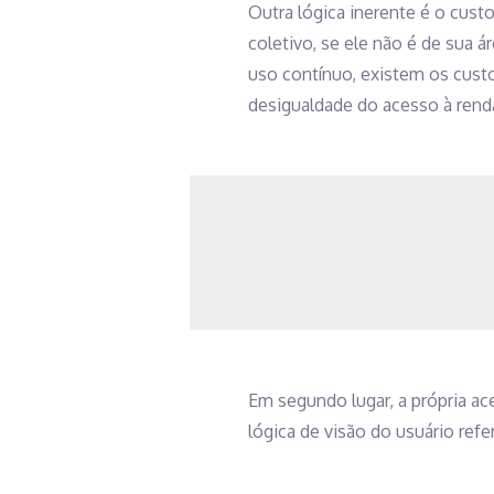
Outra lógica inerente é o cust
coletivo, se ele não é de sua á
uso contínuo, existem os cust
desigualdade do acesso à rend
Em segundo lugar, a própria a
lógica de visão do usuário ref