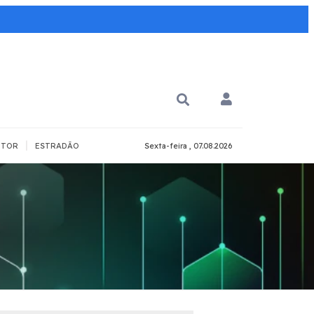
|
TOR
ESTRADÃO
Sexta-feira , 07.08.2026
PARA QUÊ?
PCD
Todos