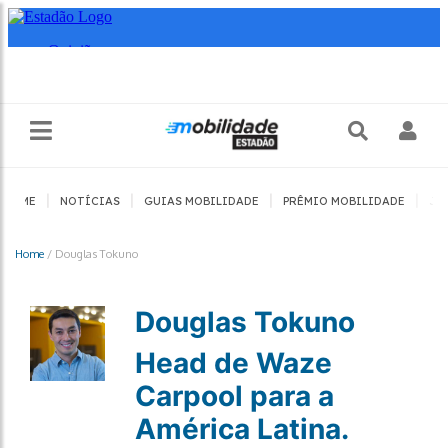
|
|
|
|
HOME
NOTÍCIAS
GUIAS MOBILIDADE
PRÊMIO MOBILIDADE
JO
Home
/
Douglas Tokuno
Douglas Tokuno
Head de Waze
Carpool para a
América Latina.