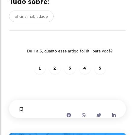
Tudo sobre:
oficina mobilidade
De 1 a 5, quanto esse artigo foi útil para você?
1
2
3
4
5