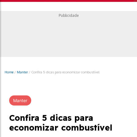
Publicidade
Home
/
Manter
/
Confira 5 dicas para economizar combustível
Manter
Confira 5 dicas para
economizar combustível