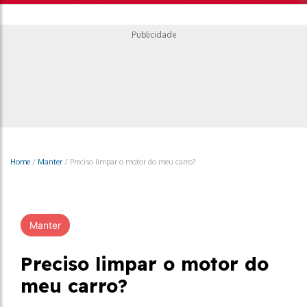
Publicidade
Home
/
Manter
/
Preciso limpar o motor do meu carro?
Manter
Preciso limpar o motor do
meu carro?