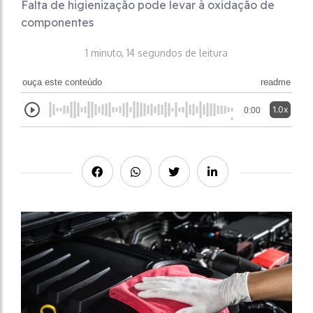
Falta de higienização pode levar à oxidação de
componentes
1 minuto, 14 segundos de leitura
ouça este conteúdo
readme
1.0x
0:00