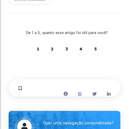
De 1 a 5, quanto esse artigo foi útil para você?
1
2
3
4
5
Quer uma navegação personalizada?