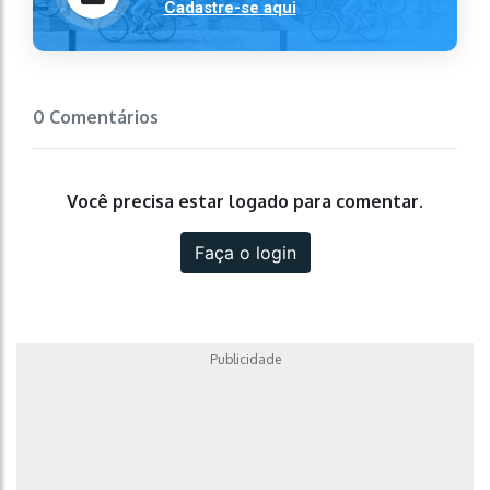
Cadastre-se aqui
0 Comentários
Você precisa estar logado para comentar.
Faça o login
Publicidade