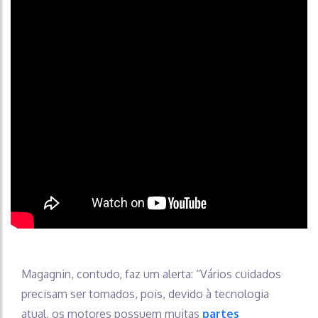
Magagnin, contudo, faz um alerta: “Vários cuidados
precisam ser tomados, pois, devido à tecnologia
atual, os motores possuem muitas
partes