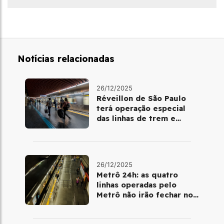
Notícias relacionadas
26/12/2025
Réveillon de São Paulo
terá operação especial
das linhas de trem e
metrô
26/12/2025
Metrô 24h: as quatro
linhas operadas pelo
Metrô não irão fechar no
último final de semana do
ano