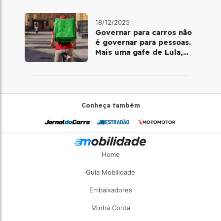
18/12/2025
Governar para carros não
é governar para pessoas.
Mais uma gafe de Lula,
desta vez com a bicicleta
Conheça também
Home
Guia Mobilidade
Embaixadores
Minha Conta