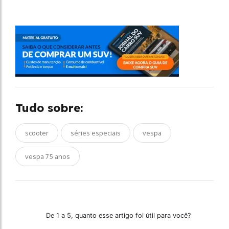
Tudo sobre:
scooter
séries especiais
vespa
vespa 75 anos
De 1 a 5, quanto esse artigo foi útil para você?