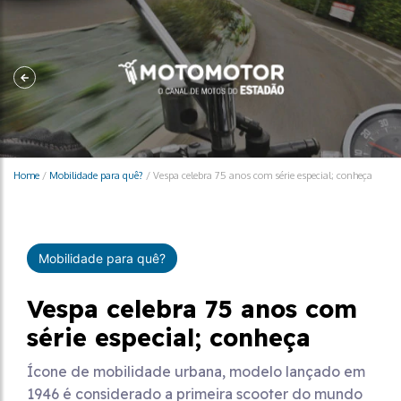
Home
/
Mobilidade para quê?
/
Vespa celebra 75 anos com série especial; conheça
Mobilidade para quê?
Vespa celebra 75 anos com
série especial; conheça
Ícone de mobilidade urbana, modelo lançado em
1946 é considerado a primeira scooter do mundo