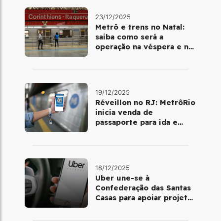
23/12/2025
Metrô e trens no Natal:
saiba como será a
operação na véspera e no
dia 25 de dezembro
19/12/2025
Réveillon no RJ: MetrôRio
inicia venda de
passaporte para ida e
volta de Copacabana
18/12/2025
Uber une-se à
Confederação das Santas
Casas para apoiar projetos
de mobilidade e
telemedicina