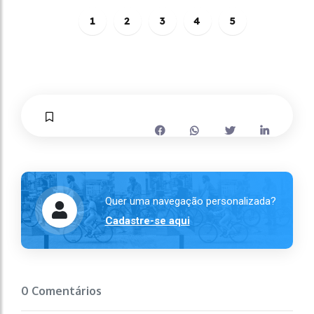
1
2
3
4
5
Quer uma navegação personalizada?
Cadastre-se aqui
0 Comentários