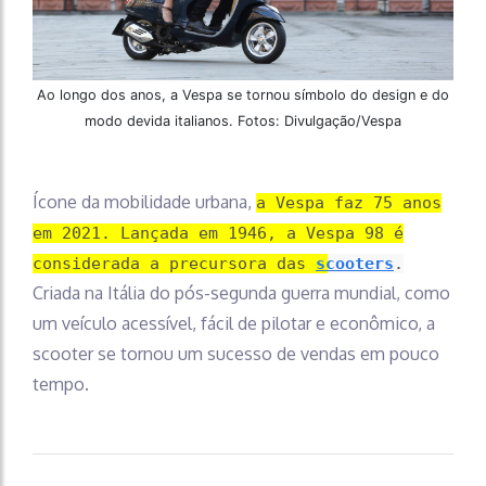
Ao longo dos anos, a Vespa se tornou símbolo do design e do
modo devida italianos. Fotos: Divulgação/Vespa
Ícone da mobilidade urbana,
a Vespa faz 75 anos
em 2021. Lançada em 1946, a Vespa 98 é
considerada a precursora das
scooters
.
Criada na Itália do pós-segunda guerra mundial, como
um veículo acessível, fácil de pilotar e econômico, a
scooter se tornou um sucesso de vendas em pouco
tempo.