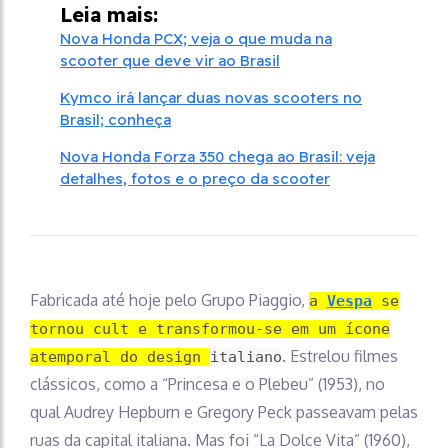
Leia mais:
Nova Honda PCX; veja o que muda na
scooter que deve vir ao Brasil
Kymco irá lançar duas novas scooters no
Brasil; conheça
Nova Honda Forza 350 chega ao Brasil: veja
detalhes, fotos e o preço da scooter
Fabricada até hoje pelo Grupo Piaggio,
a
Vespa
se
tornou cult e transformou-se em um ícone
. Estrelou filmes
atemporal do design italiano
clássicos, como a “Princesa e o Plebeu” (1953), no
qual Audrey Hepburn e Gregory Peck passeavam pelas
ruas da capital italiana. Mas foi “La Dolce Vita” (1960),