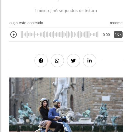
1 minuto, 56 segundos de leitura
ouça este conteúdo
readme
1.0x
0:00