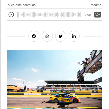
ouça este conteúdo
readme
1.0x
0:00