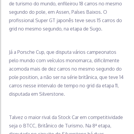
de turismo do mundo, enfileirou 18 carros no mesmo
segundo do pole, em Assen, Países Baixos. O
profissional Super GT japonês teve seus 15 carros do
grid no mesmo segundo, na etapa de Sugo.
Já a Porsche Cup, que disputa vários campeonatos
pelo mundo com veículos monomarca, dificilmente
acomoda mais de dez carros no mesmo segundo do
pole position, a não ser na série britânica, que teve 14
carros nesse intervalo de tempo no grid da etapa 11,
disputada em Silverstone.
Talvez o maior rival da Stock Car em competitividade
seja o BTCC, Britânico de Turismo. Na 8ª etapa,
disputada no circuito de Silverstone há duas