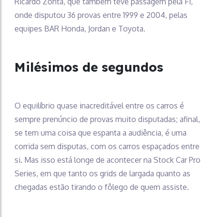
Ricardo Zonta, que também teve passagem pela F1,
onde disputou 36 provas entre 1999 e 2004, pelas
equipes BAR Honda, Jordan e Toyota.
Milésimos de segundos
O equilíbrio quase inacreditável entre os carros é
sempre prenúncio de provas muito disputadas; afinal,
se tem uma coisa que espanta a audiência, é uma
corrida sem disputas, com os carros espaçados entre
si. Mas isso está longe de acontecer na Stock Car Pro
Series, em que tanto os grids de largada quanto as
chegadas estão tirando o fôlego de quem assiste.