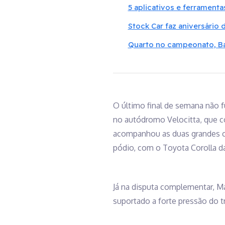
5 aplicativos e ferramentas
Stock Car faz aniversário 
Quarto no campeonato, Ba
O último final de semana não f
no autódromo Velocitta, que co
acompanhou as duas grandes cor
pódio, com o Toyota Corolla da
Já na disputa complementar, Ma
suportado a forte pressão do t