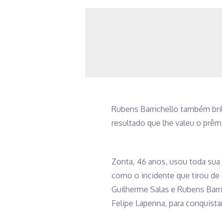
Rubens Barrichello também bri
resultado que lhe valeu o prê
Zonta, 46 anos, usou toda sua e
como o incidente que tirou de
Guilherme Salas e Rubens Barric
Felipe Lapenna, para conquista