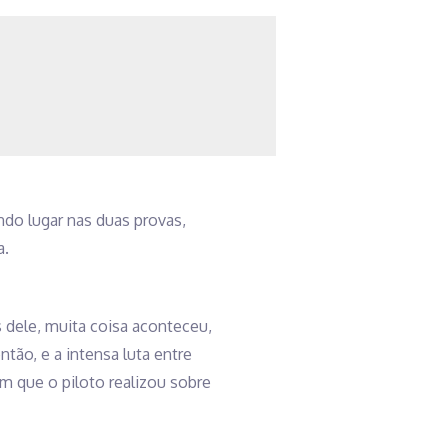
do lugar nas duas provas,
a.
s dele, muita coisa aconteceu,
ão, e a intensa luta entre
em que o piloto realizou sobre