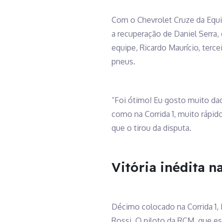
Com o Chevrolet Cruze da Equip
a recuperação de Daniel Serra,
equipe, Ricardo Maurício, terce
pneus.
“Foi ótimo! Eu gosto muito daq
como na Corrida 1, muito rápid
que o tirou da disputa.
Vitória inédita n
Décimo colocado na Corrida 1, B
Rossi. O piloto da RCM, que es