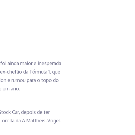
 foi ainda maior e inesperada
 ex-chefão da Fórmula 1, que
tion e rumou para o topo do
se um ano.
tock Car, depois de ter
Corolla da A.Mattheis-Vogel.