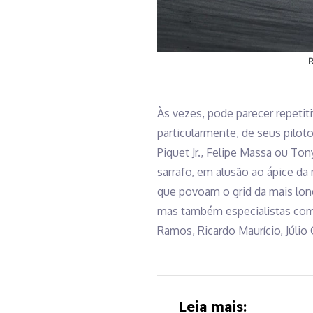
R
Às vezes, pode parecer repetiti
particularmente, de seus pilot
Piquet Jr., Felipe Massa ou Ton
sarrafo, em alusão ao ápice da
que povoam o grid da mais long
mas também especialistas com 
Ramos, Ricardo Maurício, Júlio
Leia mais: