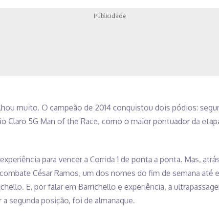
Publicidade
lhou muito. O campeão de 2014 conquistou dois pódios: segun
mio Claro 5G Man of the Race, como o maior pontuador da etap
xperiência para vencer a Corrida 1 de ponta a ponta. Mas, atrá
 combate César Ramos, um dos nomes do fim de semana até ent
hello. E, por falar em Barrichello e experiência, a ultrapassag
r a segunda posição, foi de almanaque.