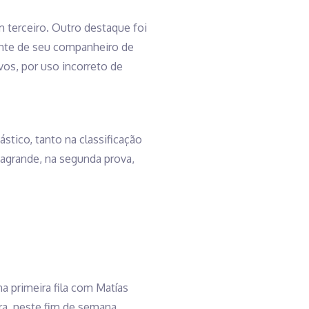
 terceiro. Outro destaque foi
rente de seu companheiro de
vos, por uso incorreto de
stico, tanto na classificação
sagrande, na segunda prova,
a primeira fila com Matías
ra, neste fim de semana,