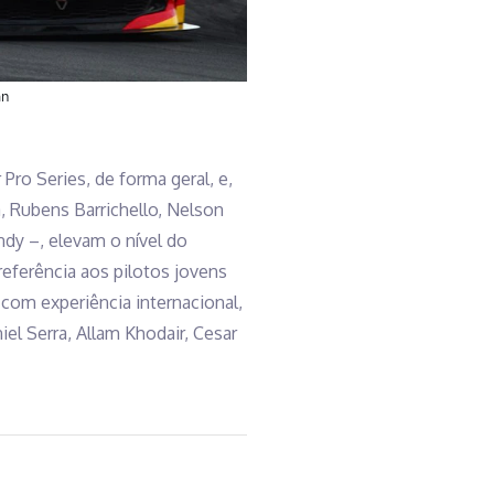
an
Pro Series, de forma geral, e,
, Rubens Barrichello, Nelson
ndy –, elevam o nível do
eferência aos pilotos jovens
com experiência internacional,
l Serra, Allam Khodair, Cesar