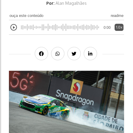
Por:
Alan Magalhães
ouça este conteúdo
readme
1.0x
0:00