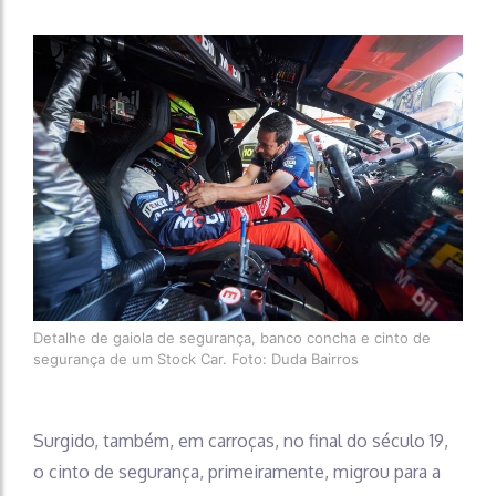
Detalhe de gaiola de segurança, banco concha e cinto de
segurança de um Stock Car. Foto: Duda Bairros
Surgido, também, em carroças, no final do século 19,
o cinto de segurança, primeiramente, migrou para a