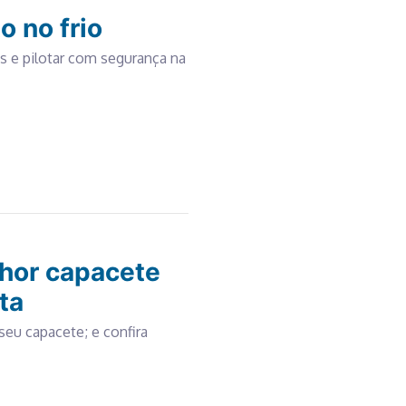
o no frio
s e pilotar com segurança na
lhor capacete
ta
seu capacete; e confira