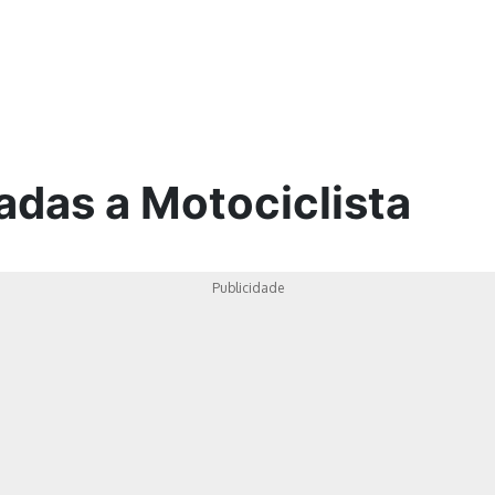
ica
adas a Motociclista
Publicidade