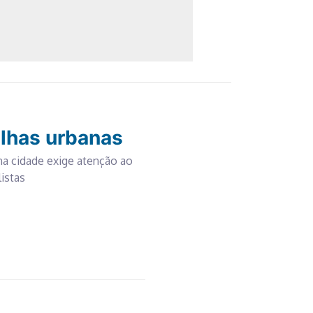
dilhas urbanas
na cidade exige atenção ao
istas