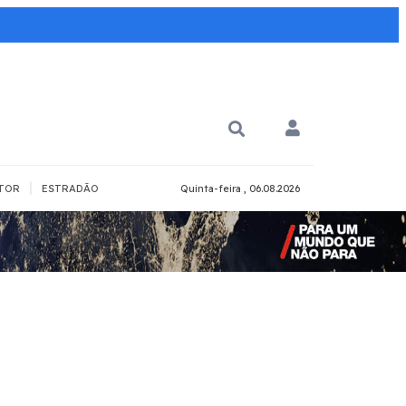
|
TOR
ESTRADÃO
Quinta-feira , 06.08.2026
PARA QUÊ?
PCD
Todos