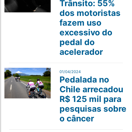
Trânsito: 55%
dos motoristas
fazem uso
excessivo do
pedal do
acelerador
01/04/2024
Pedalada no
Chile arrecadou
R$ 125 mil para
pesquisas sobre
o câncer