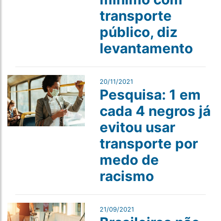
transporte
público, diz
levantamento
20/11/2021
Pesquisa: 1 em
cada 4 negros já
evitou usar
transporte por
medo de
racismo
21/09/2021