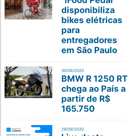
"iFood Pedal"
disponibiliza
bikes elétricas
para
entregadores
em São Paulo
30/09/2020
BMW R 1250 RT
chega ao País a
partir de R$
165.750
29/09/2020