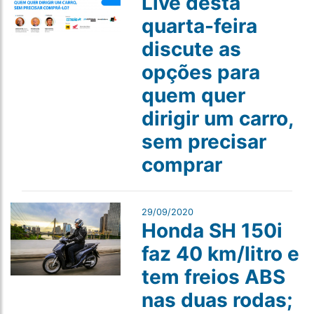
Live desta
quarta-feira
discute as
opções para
quem quer
dirigir um carro,
sem precisar
comprar
29/09/2020
Honda SH 150i
faz 40 km/litro e
tem freios ABS
nas duas rodas;