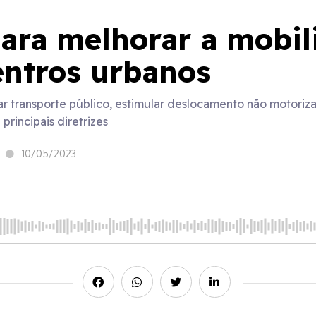
ara melhorar a mobil
entros urbanos
ar transporte público, estimular deslocamento não motoriza
 principais diretrizes
10/05/2023