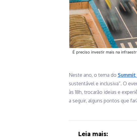
É preciso investir mais na infraes
Neste ano, o tema do
Summit 
sustentável e inclusiva”. O eve
às 18h, trocarão ideias e expe
a seguir, alguns pontos que fa
Leia mais: