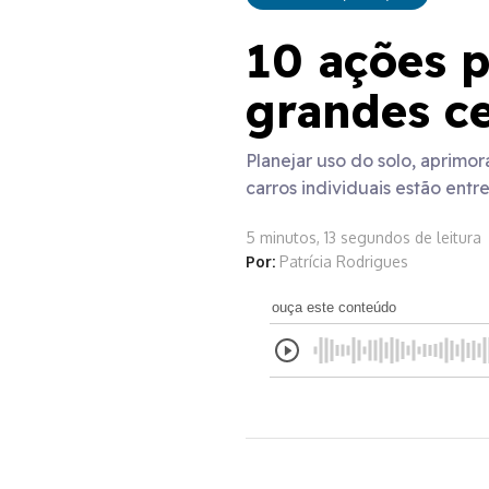
10 ações p
grandes c
Planejar uso do solo, aprimor
carros individuais estão entre
5 minutos, 13 segundos de leitura
Por:
Patrícia Rodrigues
ouça este conteúdo