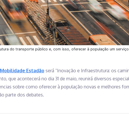
trutura do transporte público e, com isso, oferecer à população um serviço
Mobilidade Estadão
será “Inovação e Infraestrutura: os cam
nto, que acontecerá no dia 31 de maio, reunirá diversos especia
riências sobre como oferecer à população novas e melhores fo
rão parte dos debates.