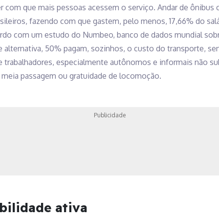
zer com que mais pessoas acessem o serviço. Andar de ônibus cu
ileiros, fazendo com que gastem, pelo menos, 17,66% do salá
cordo com um estudo do Numbeo, banco de dados mundial sobr
de alternativa, 50% pagam, sozinhos, o custo do transporte, s
trabalhadores, especialmente autônomos e informais não sub
a meia passagem ou gratuidade de locomoção.
Publicidade
ilidade ativa