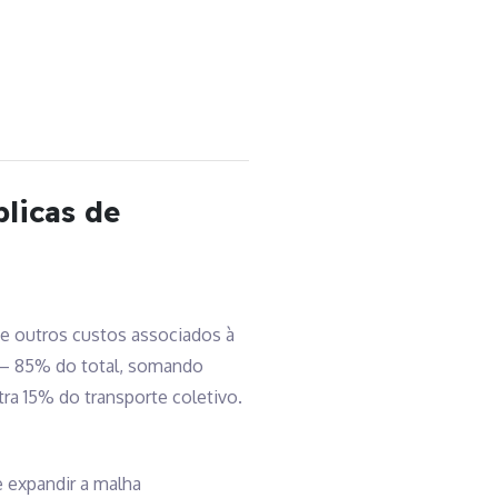
blicas de
e outros custos associados à
o – 85% do total, somando
ra 15% do transporte coletivo.
e expandir a malha