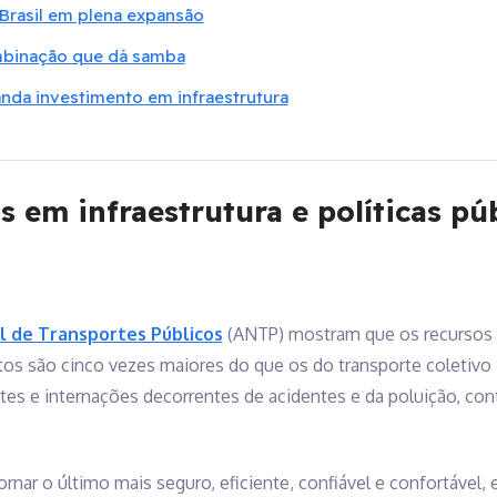
 Brasil em plena expansão
ombinação que dá samba
nda investimento em infraestrutura
 em infraestrutura e políticas pú
l de Transportes Públicos
(ANTP) mostram que os recursos 
otos são cinco vezes maiores do que os do transporte coletiv
tes e internações decorrentes de acidentes e da poluição, cont
nar o último mais seguro, eficiente, confiável e confortável, 