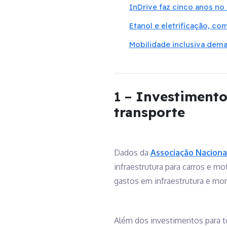
InDrive faz cinco anos no
Etanol e eletrificação, c
Mobilidade inclusiva dema
1 –
Investimentos
transporte
Dados da
Associação Naciona
infraestrutura para carros e m
gastos em infraestrutura e mor
Além dos investimentos para tor