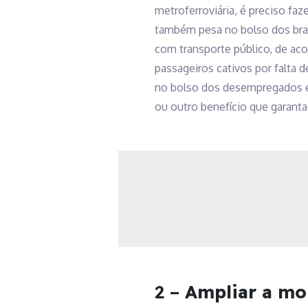
metroferroviária, é preciso fa
também pesa no bolso dos bras
com transporte público, de a
passageiros cativos por falta 
no bolso dos desempregados e 
ou outro benefício que garant
2 –
Ampliar a mob