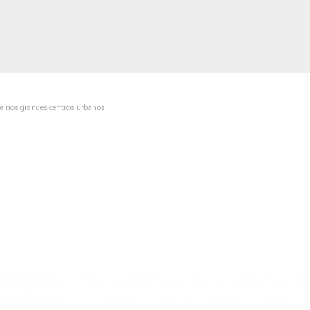
de nos grandes centros urbanos
ica