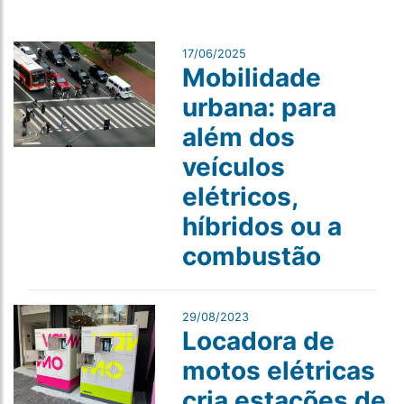
17/06/2025
Mobilidade
urbana: para
além dos
veículos
elétricos,
híbridos ou a
combustão
29/08/2023
Locadora de
motos elétricas
cria estações de