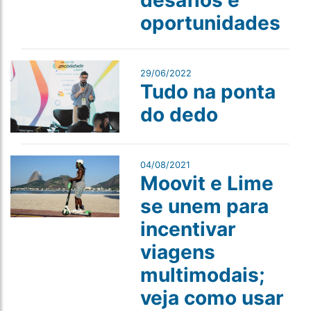
desafios e
oportunidades
29/06/2022
Tudo na ponta
do dedo
04/08/2021
Moovit e Lime
se unem para
incentivar
viagens
multimodais;
veja como usar