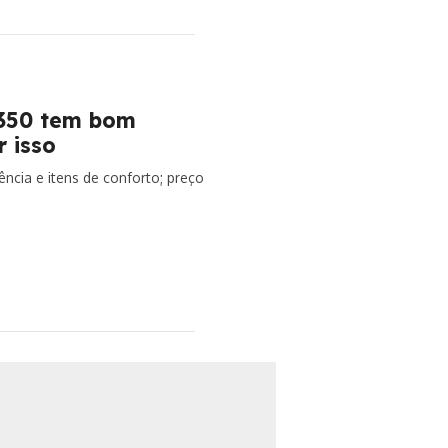
 350 tem bom
 isso
ncia e itens de conforto; preço