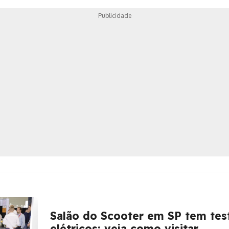
2023; conheça
Publicidade
Salão do Scooter em SP tem tes
elétricos; veja como visitar