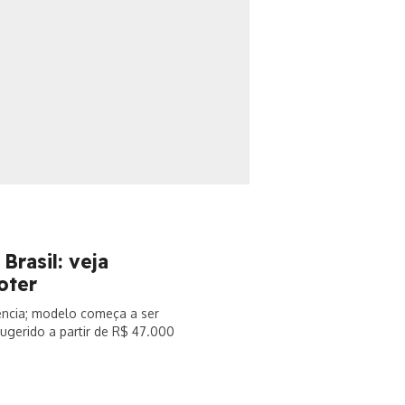
rasil: veja
oter
ência; modelo começa a ser
ugerido a partir de R$ 47.000