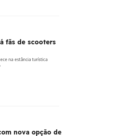
á fãs de scooters
ece na estância turística
o
 com nova opção de