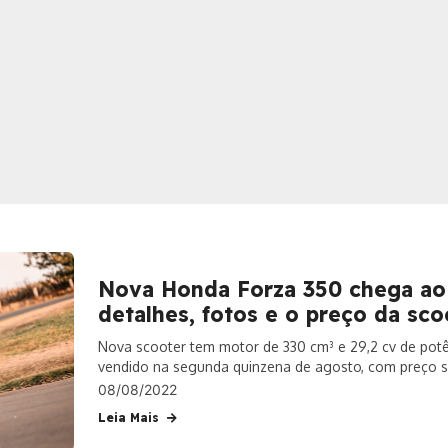
Nova Honda Forza 350 chega ao B
detalhes, fotos e o preço da sco
Nova scooter tem motor de 330 cm³ e 29,2 cv de pot
vendido na segunda quinzena de agosto, com preço s
08/08/2022
Leia Mais