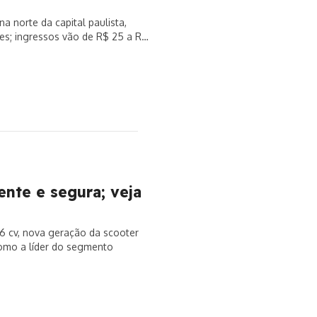
 norte da capital paulista,
tes; ingressos vão de R$ 25 a R$
nte e segura; veja
16 cv, nova geração da scooter
omo a líder do segmento