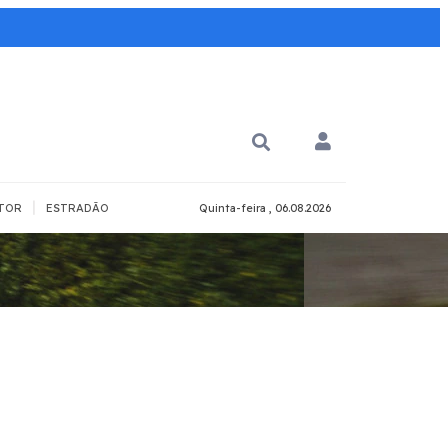
|
TOR
ESTRADÃO
Quinta-feira , 06.08.2026
PARA QUÊ?
PCD
Todos