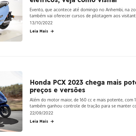
Evento, que acontece até domingo no Anhembi, na zona
também vai oferecer cursos de pilotagem aos visitan
100
13/10/2022
Leia Mais
Honda PCX 2023 chega mais pote
preços e versões
Além do motor maior, de 160 cc e mais potente, com 
também ganhou controle de tração para se manter c
22/09/2022
Leia Mais