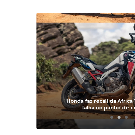
Honda faz recall da Africa
ja
falha no punho de 