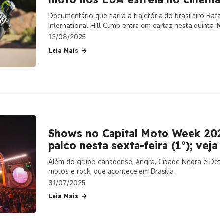
Documentário que narra a trajetória do brasileiro Raf
International Hill Climb entra em cartaz nesta quinta-fe
13/08/2025
Leia Mais
Shows no Capital Moto Week 202
palco nesta sexta-feira (1º); vej
Além do grupo canadense, Angra, Cidade Negra e Det
motos e rock, que acontece em Brasília
31/07/2025
Leia Mais