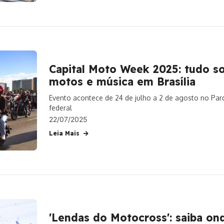
Capital Moto Week 2025: tudo so
motos e música em Brasília
Evento acontece de 24 de julho a 2 de agosto no Parq
federal
22/07/2025
Leia Mais
'Lendas do Motocross': saiba onde