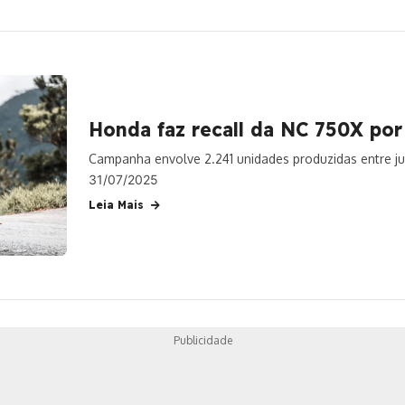
Honda faz recall da NC 750X po
Campanha envolve 2.241 unidades produzidas entre j
31/07/2025
Leia Mais
Publicidade