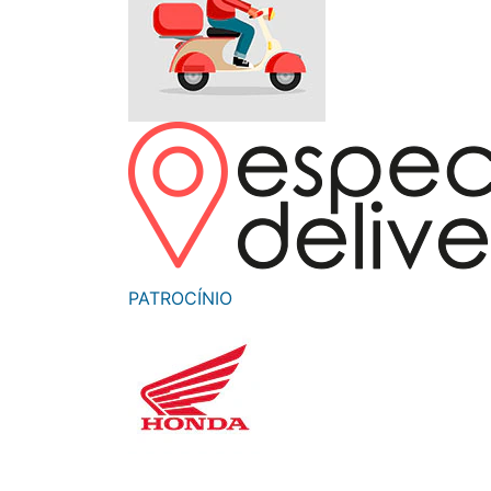
Monociclo
Moto
Ônibus
Patinete
Scooter elétr
PATROCÍNIO