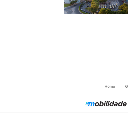
Home
G