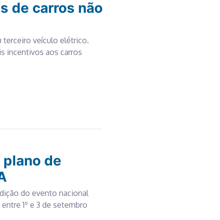
s de carros não
terceiro veículo elétrico.
is incentivos aos carros
 plano de
A
edição do evento nacional
 entre 1º e 3 de setembro