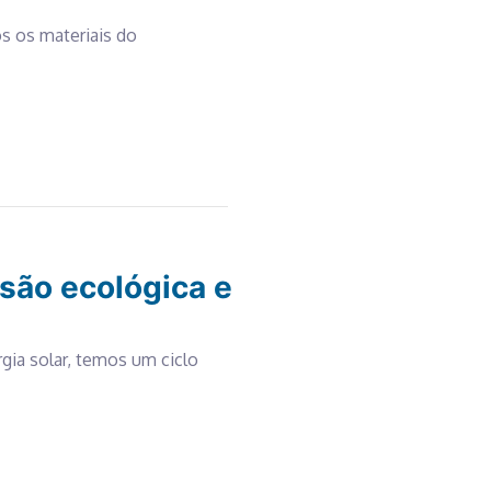
os os materiais do
isão ecológica e
gia solar, temos um ciclo