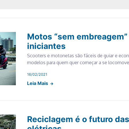
Motos “sem embreagem” 
iniciantes
Scooters e motonetas são fáceis de guiar e econ
modelos para quem quer começar a se locomover
16/02/2021
Leia Mais
Reciclagem é o futuro das
elétricas