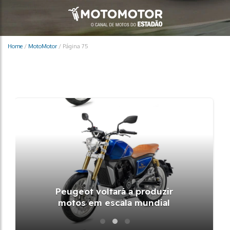
Home
/
MotoMotor
/
Página 75
Peugeot voltará a produzir
motos em escala mundial