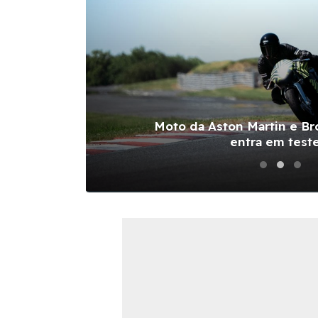
 no
Moto da Aston Martin e Br
entra em test