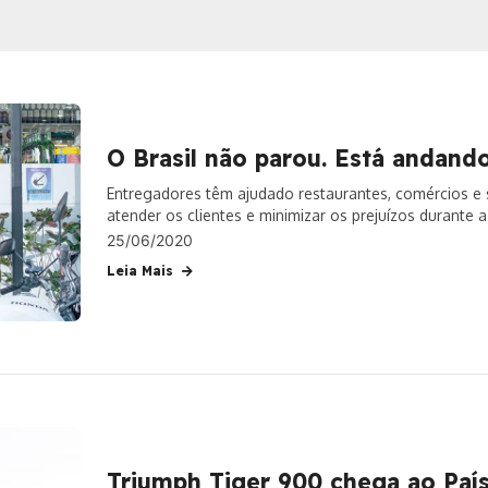
O Brasil não parou. Está andand
Entregadores têm ajudado restaurantes, comércios e 
atender os clientes e minimizar os prejuízos durante 
25/06/2020
Leia Mais
Triumph Tiger 900 chega ao Paí