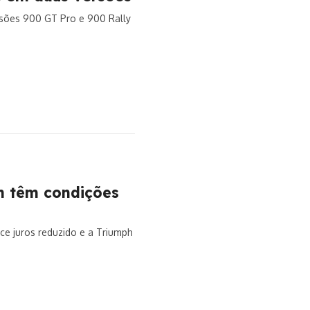
ersões 900 GT Pro e 900 Rally
h têm condições
ce juros reduzido e a Triumph