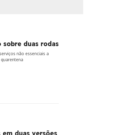
o sobre duas rodas
serviços não essenciais a
a quarentena
s em duas versões