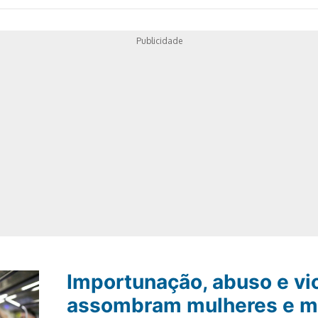
Publicidade
Importunação, abuso e vi
assombram mulheres e m