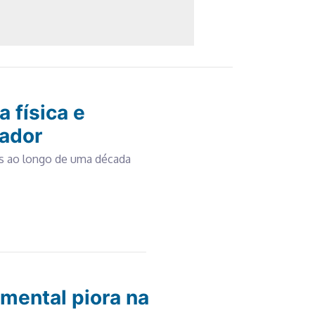
 física e
sador
aís ao longo de uma década
 mental piora na