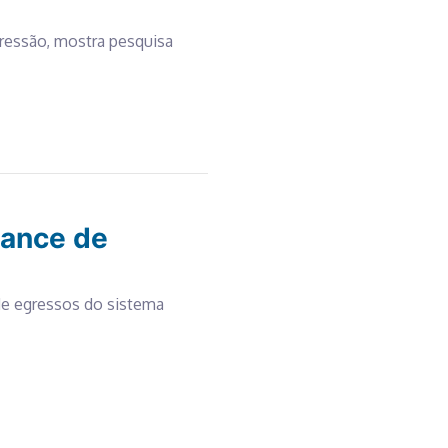
essão, mostra pesquisa
hance de
de egressos do sistema