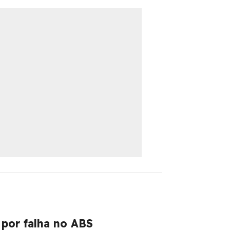
Ferro
 por falha no ABS