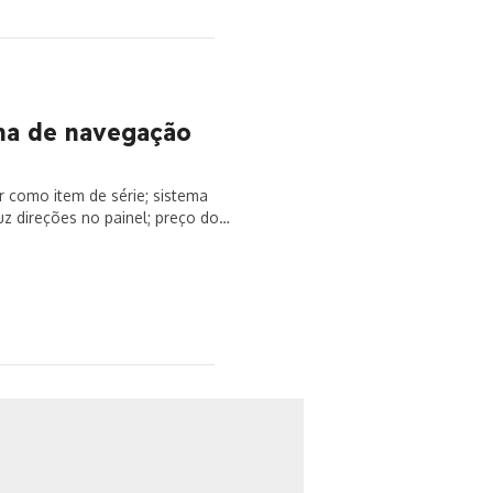
ma de navegação
r como item de série; sistema
z direções no painel; preço do