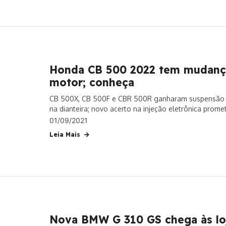
Honda CB 500 2022 tem mudanças
motor; conheça
CB 500X, CB 500F e CBR 500R ganharam suspensão inv
na dianteira; novo acerto na injeção eletrônica prome
01/09/2021
Leia Mais
Nova BMW G 310 GS chega às loj