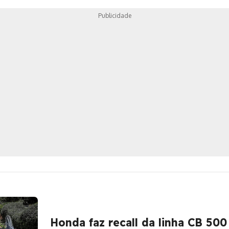
15.990
Publicidade
Honda faz recall da linha CB 500