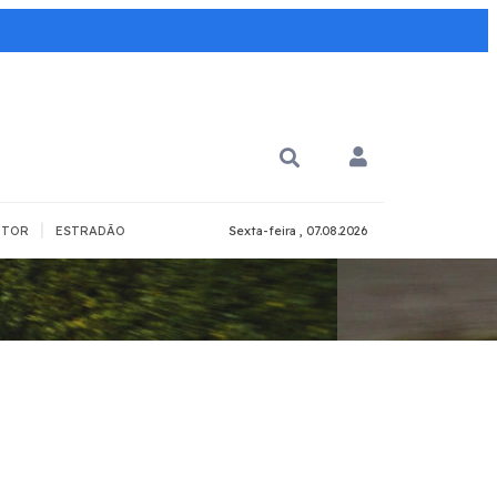
|
TOR
ESTRADÃO
Sexta-feira , 07.08.2026
PARA QUÊ?
PCD
Todos