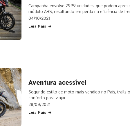
Campanha envolve 2999 unidades, que podem aprese
módulo ABS, resultando em perda na eficiência de fre
envolvidos
04/10/2021
Leia Mais
Aventura acessível
Segundo estilo de moto mais vendido no País, trails o
conforto para viajar
29/09/2021
Leia Mais