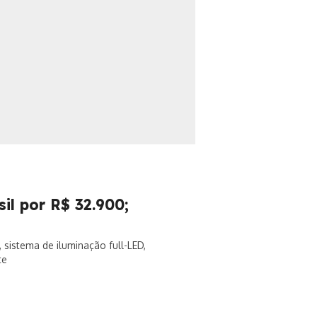
l por R$ 32.900;
sistema de iluminação full-LED,
te