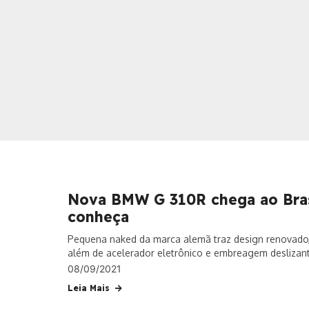
Nova BMW G 310R chega ao Brasi
conheça
Pequena naked da marca alemã traz design renovado, 
além de acelerador eletrônico e embreagem deslizan
08/09/2021
Leia Mais