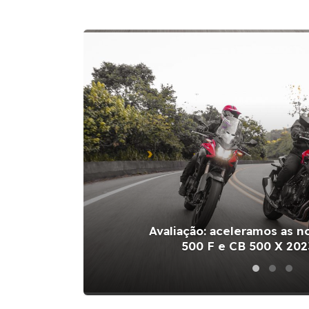
Avaliação: aceleramos as 
500 F e CB 500 X 2023