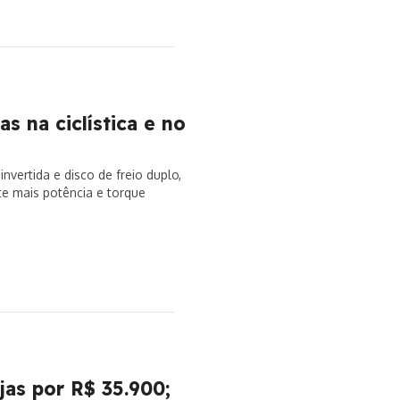
 na ciclística e no
ertida e disco de freio duplo,
te mais potência e torque
as por R$ 35.900;