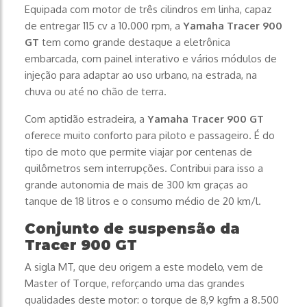
Equipada com motor de três cilindros em linha, capaz
de entregar 115 cv a 10.000 rpm, a
Yamaha Tracer 900
GT
tem como grande destaque a eletrônica
embarcada, com painel interativo e vários módulos de
injeção para adaptar ao uso urbano, na estrada, na
chuva ou até no chão de terra.
Com aptidão estradeira, a
Yamaha Tracer 900 GT
oferece muito conforto para piloto e passageiro. É do
tipo de moto que permite viajar por centenas de
quilômetros sem interrupções. Contribui para isso a
grande autonomia de mais de 300 km graças ao
tanque de 18 litros e o consumo médio de 20 km/l.
Conjunto de suspensão da
Tracer 900 GT
A sigla MT, que deu origem a este modelo, vem de
Master of Torque, reforçando uma das grandes
qualidades deste motor: o torque de 8,9 kgfm a 8.500