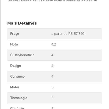
Mais Detalhes
Preço
a partir de R$ 57.890
Nota
4,2
Custo/benefício
4
Design
4
Consumo
4
Motor
5
Tecnologia
5
Conforto
5