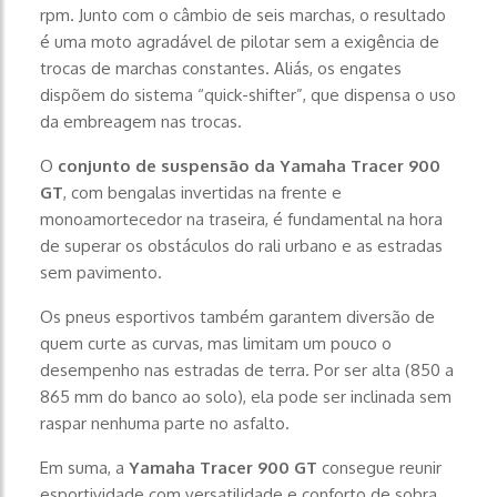
rpm. Junto com o câmbio de seis marchas, o resultado
é uma moto agradável de pilotar sem a exigência de
trocas de marchas constantes. Aliás, os engates
dispõem do sistema “quick-shifter”, que dispensa o uso
da embreagem nas trocas.
O
conjunto de suspensão da Yamaha Tracer 900
GT
, com bengalas invertidas na frente e
monoamortecedor na traseira, é fundamental na hora
de superar os obstáculos do rali urbano e as estradas
sem pavimento.
Os pneus esportivos também garantem diversão de
quem curte as curvas, mas limitam um pouco o
desempenho nas estradas de terra. Por ser alta (850 a
865 mm do banco ao solo), ela pode ser inclinada sem
raspar nenhuma parte no asfalto.
Em suma, a
Yamaha Tracer 900 GT
consegue reunir
esportividade com versatilidade e conforto de sobra.