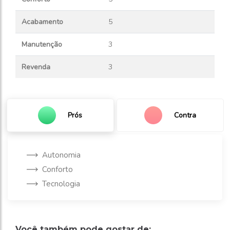
Acabamento
5
Manutenção
3
Revenda
3
Prós
Contra
Autonomia
Conforto
Tecnologia
Você também pode gostar de: