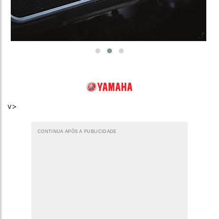
v>
CONTINUA APÓS A PUBLICIDADE